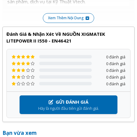
sản phẩm, dịch vụ tại Kỹ Thuật Vtech.
Xem Thêm Nội Dung
Đánh Giá & Nhận Xét Về NGUỒN XIGMATEK
LITEPOWER II I550 - EN46421
0 đánh giá
0 đánh giá
0 đánh giá
0 đánh giá
0 đánh giá
GỬI ĐÁNH GIÁ
Hãy là người đầu tiên gửi đánh giá.
Bạn vừa xem