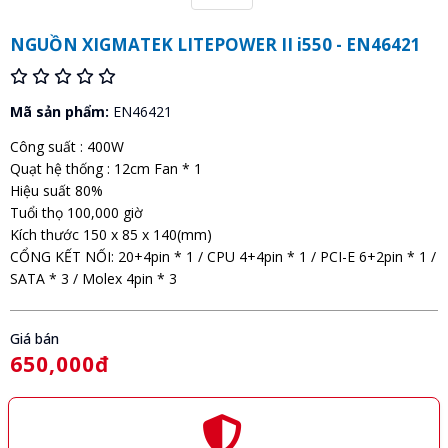
NGUỒN XIGMATEK LITEPOWER II i550 - EN46421
Mã sản phẩm:
EN46421
Công suất : 400W
Quạt hệ thống : 12cm Fan * 1
Hiệu suất 80%
Tuổi thọ 100,000 giờ
Kích thước 150 x 85 x 140(mm)
CỔNG KẾT NỐI: 20+4pin * 1 / CPU 4+4pin * 1 / PCI-E 6+2pin * 1 /
SATA * 3 / Molex 4pin * 3
Giá bán
650,000đ