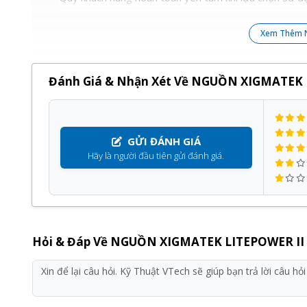
Xem Thêm 
Đánh Giá & Nhận Xét Về NGUỒN XIGMATEK L
GỬI ĐÁNH GIÁ
Hãy là người đầu tiên gửi đánh giá.
Hỏi & Đáp Về NGUỒN XIGMATEK LITEPOWER II 