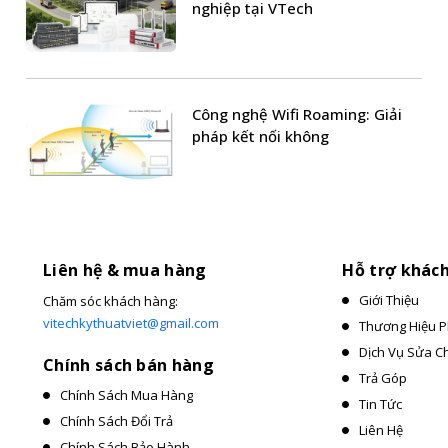
nghiệp tại VTech
Công nghệ Wifi Roaming: Giải
pháp kết nối không
Liên hệ & mua hàng
Hỗ trợ khác
Giới Thiệu
Chăm sóc khách hàng:
vitechkythuatviet@gmail.com
Thương Hiệu P
Dịch Vụ Sửa C
Chính sách bán hàng
Trả Góp
Chính Sách Mua Hàng
Tin Tức
Chính Sách Đổi Trả
Liên Hệ
Chính Sách Bảo Hành