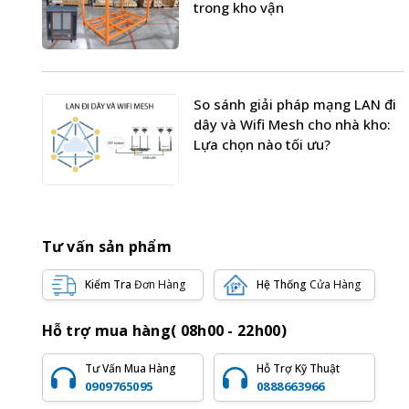
trong kho vận
So sánh giải pháp mạng LAN đi
dây và Wifi Mesh cho nhà kho:
Lựa chọn nào tối ưu?
Tư vấn sản phẩm
Kiểm Tra
Đơn Hàng
Hệ Thống
Cửa Hàng
Hỗ trợ mua hàng( 08h00 - 22h00)
Tư Vấn Mua Hàng
Hỗ Trợ Kỹ Thuật
0909765095
0888663966