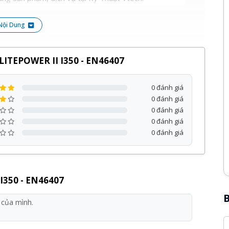
Nội Dung
ITEPOWER II I350 - EN46407
0 đánh giá
0 đánh giá
0 đánh giá
0 đánh giá
0 đánh giá
I350 - EN46407
B