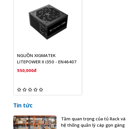
NGUỒN XIGMATEK
LITEPOWER II i350 - EN46407
550,000đ
Tin tức
Tầm quan trọng của tủ Rack và
hệ thống quản lý cáp gọn gàng