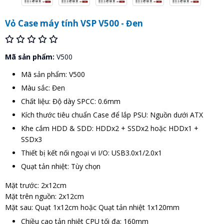
Vỏ Case máy tính VSP V500 - Đen
Mã sản phẩm:
V500
Mã sản phẩm: V500
Màu sắc: Đen
Chất liệu: Độ dày SPCC: 0.6mm
Kích thước tiêu chuẩn Case để lắp PSU: Nguồn dưới ATX
Khe cắm HDD & SDD: HDDx2 + SSDx2 hoặc HDDx1 +
SSDx3
Thiết bị kết nối ngoại vi I/O: USB3.0x1/2.0x1
Quạt tản nhiệt: Tùy chọn
Mặt trước: 2x12cm
Mặt trên nguồn: 2x12cm
Mặt sau: Quạt 1x12cm hoặc Quạt tản nhiệt 1x120mm
Chiều cao tản nhiệt CPU tối đa: 160mm