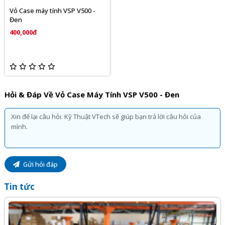
Vỏ Case máy tính VSP V500 -
Đen
400,000đ
Hỏi & Đáp Về Vỏ Case Máy Tính VSP V500 - Đen
Gửi hỏi đáp
Tin tức