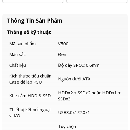
Thông Tin Sản Phẩm
Thông số kỹ thuật
Mã sản phẩm
V500
Màu sắc
Đen
Chất liệu
Độ dày SPCC: 0.6mm
Kích thước tiêu chuẩn
Nguồn dưới ATX
Case để lắp PSU
HDDx2 + SSDx2 hoặc HDDx1 +
Khe cắm HDD & SSD
SSDx3
Thiết bị kết nối ngoại
USB3.0x1/2.0x1
vi I/O
Tùy chọn