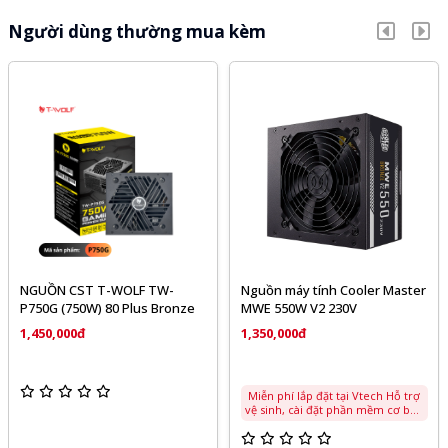
Người dùng thường mua kèm
NGUỒN CST T-WOLF TW-
Nguồn máy tính Cooler Master
P750G (750W) 80 Plus Bronze
MWE 550W V2 230V
1,450,000đ
1,350,000đ
Miễn phí lắp đặt tại Vtech Hỗ trợ
vệ sinh, cài đặt phần mềm cơ bản