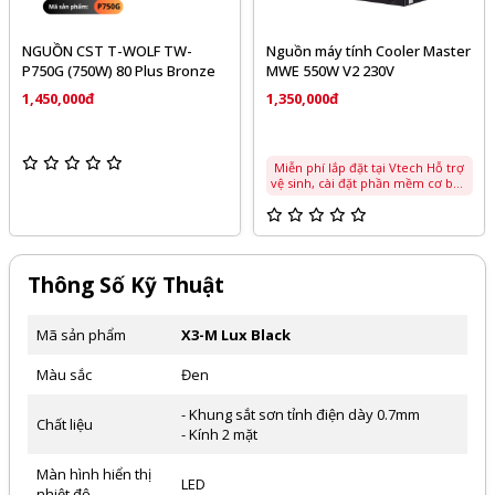
NGUỒN CST T-WOLF TW-
Nguồn máy tính Cooler Master
P750G (750W) 80 Plus Bronze
MWE 550W V2 230V
1,450,000đ
1,350,000đ
Miễn phí lắp đặt tại Vtech Hỗ trợ
vệ sinh, cài đặt phần mềm cơ bản
Thông Số Kỹ Thuật
Mã sản phẩm
X3-M Lux Black
Màu sắc
Đen
- Khung sắt sơn tỉnh điện dày 0.7mm
Chất liệu
- Kính 2 mặt
Màn hình hiển thị
LED
nhiệt độ