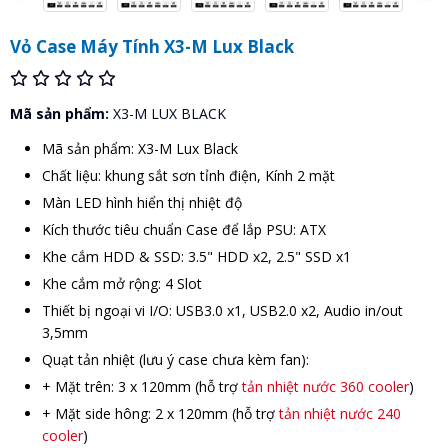
Vỏ Case Máy Tính X3-M Lux Black
Mã sản phẩm:
X3-M LUX BLACK
Mã sản phẩm: X3-M Lux Black
Chất liệu: khung sắt sơn tỉnh điện, Kính 2 mặt
Màn LED hình hiển thị nhiệt độ
Kích thước tiêu chuẩn Case để lắp PSU: ATX
Khe cắm HDD & SSD: 3.5" HDD x2, 2.5" SSD x1
Khe cắm mở rộng: 4 Slot
Thiết bị ngoại vi I/O: USB3.0 x1, USB2.0 x2, Audio in/out
3,5mm
Quạt tản nhiệt (lưu ý case chưa kèm fan):
+ Mặt trên: 3 x 120mm (hỗ trợ
tản nhiệt nước 360 cooler
)
+ Mặt side hông: 2 x 120mm (hỗ trợ
tản nhiệt nước 240
cooler
)