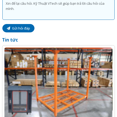
Gửi hỏi đáp
Tin tức