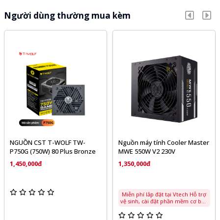
Người dùng thường mua kèm
NGUỒN CST T-WOLF TW-
Nguồn máy tính Cooler Master
P750G (750W) 80 Plus Bronze
MWE 550W V2 230V
1,450,000đ
1,350,000đ
Miễn phí lắp đặt tại Vtech Hỗ trợ
vệ sinh, cài đặt phần mềm cơ bản