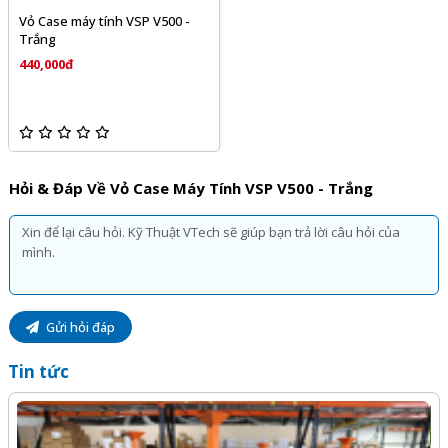
Vỏ Case máy tính VSP V500 -
Trắng
440,000đ
Hỏi & Đáp Về Vỏ Case Máy Tính VSP V500 - Trắng
Gửi hỏi đáp
Tin tức