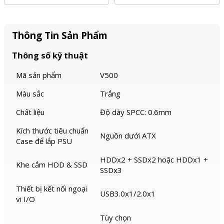
Thông Tin Sản Phẩm
Thông số kỹ thuật
Mã sản phẩm
V500
Màu sắc
Trắng
Chất liệu
Độ dày SPCC: 0.6mm
Kích thước tiêu chuẩn
Nguồn dưới ATX
Case để lắp PSU
HDDx2 + SSDx2 hoặc HDDx1 +
Khe cắm HDD & SSD
SSDx3
Thiết bị kết nối ngoại
USB3.0x1/2.0x1
vi I/O
Tùy chọn