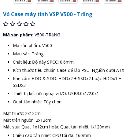
Vỏ Case máy tính VSP V500 - Trắng
Mã sản phẩm:
V500-TRắNG
Mã sản phẩm: V500
Màu sắc: Trắng
Chất liệu: Độ dày SPCC: 0.6mm
Kích thước tiêu chuẩn Case để lắp PSU: Nguồn dưới ATX
Khe cắm HDD & SDD: HDDx2 + SSDx2 hoặc HDDx1 +
SSDx3
Thiết bị kết nối ngoại vi I/O: USB3.0x1/2.0x1
Quạt tản nhiệt: Tùy chọn:
Mặt trước: 2x12cm
Mặt trên nguồn: 2x12cm
Mặt sau: Quạt 1x12cm hoặc Quạt tản nhiệt 1x120mm
Chiều cao tản nhiệt CPU tối đa: 160mm