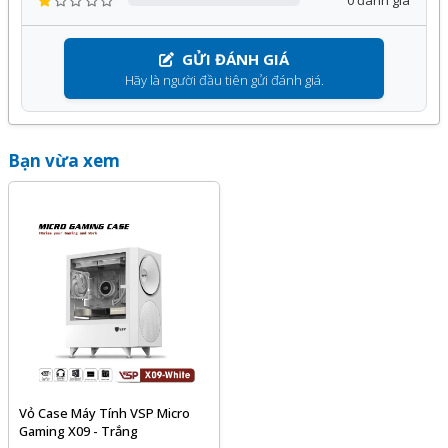
0 đánh giá
GỬI ĐÁNH GIÁ
Hãy là người đầu tiên gửi đánh giá.
Bạn vừa xem
Vỏ Case Máy Tính VSP Micro
Gaming X09 - Trắng