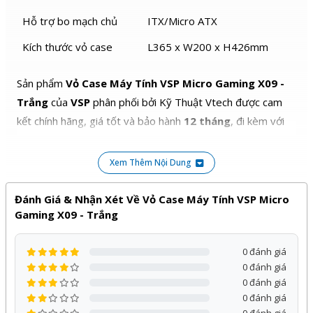
Hỗ trợ bo mạch chủ
ITX/Micro ATX
Kích thước vỏ case
L365 x W200 x H426mm
Sản phẩm
Vỏ Case Máy Tính VSP Micro Gaming X09 -
Trắng
của
VSP
phân phối bởi Kỹ Thuật Vtech được cam
kết chính hãng, giá tốt và bảo hành
12 tháng
, đi kèm với
nhiều chương trình ưu đãi hấp dẫn khác.
Xem Thêm Nội Dung
Quý khách hàng hoàn toàn yên tâm khi lựa chọn sử dụng
sản phẩm, dịch vụ tại Kỹ Thuật Vtech.
Đánh Giá & Nhận Xét Về Vỏ Case Máy Tính VSP Micro
Gaming X09 - Trắng
0 đánh giá
0 đánh giá
0 đánh giá
0 đánh giá