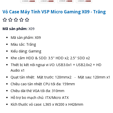
Vỏ Case Máy Tính VSP Micro Gaming X09 - Trắng
Mã sản phẩm:
X09
Mã sản phẩm: X09
Màu sắc: Trắng
Kiểu dáng: Gaming
Khe cắm HDD & SDD: 3.5" HDD x2; 2.5" SDD x2
Thiết bị kết nối ngoại vi I/O: USB3.0x1 + USB2.0x2 + HD
Audio x1
Quạt tản nhiệt: Mặt trước: 120mmx2 - Mặt sau: 120mm x1
Chiều cao tản nhiệt CPU tối đa: 159mm
Chiều dài thẻ VGA tối đa: 310mm
Hỗ trợ bo mạch chủ: ITX/Micro ATX
Kích thước vỏ case: L365 x W200 x H426mm