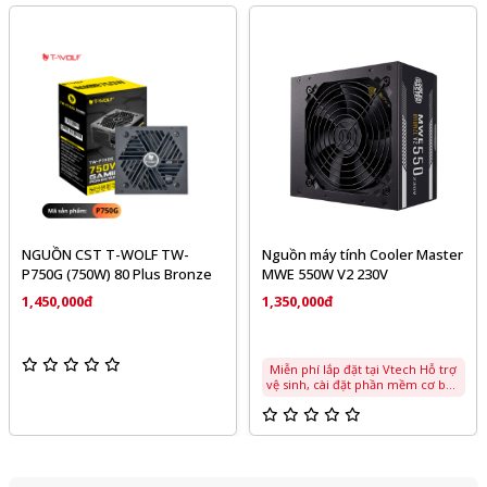
NGUỒN CST T-WOLF TW-
Nguồn máy tính Cooler Master
P750G (750W) 80 Plus Bronze
MWE 550W V2 230V
1,450,000đ
1,350,000đ
Miễn phí lắp đặt tại Vtech Hỗ trợ
vệ sinh, cài đặt phần mềm cơ bản