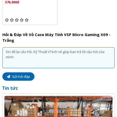
570,000đ
Hỏi & Đáp Về Vỏ Case Máy Tính VSP Micro Gaming X09 -
Trắng
Gửi hỏi đáp
Tin tức