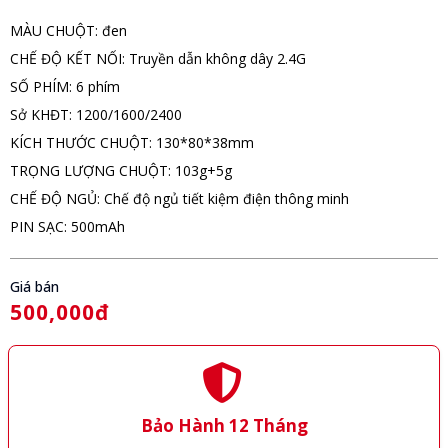
MÀU CHUỘT: đen
CHẾ ĐỘ KẾT NỐI: Truyền dẫn không dây 2.4G
SỐ PHÍM: 6 phím
Sở KHĐT: 1200/1600/2400
KÍCH THƯỚC CHUỘT: 130*80*38mm
TRỌNG LƯỢNG CHUỘT: 103g+5g
CHẾ ĐỘ NGỦ: Chế độ ngủ tiết kiệm điện thông minh
PIN SẠC: 500mAh
Giá bán
500,000đ
Bảo Hành 12 Tháng