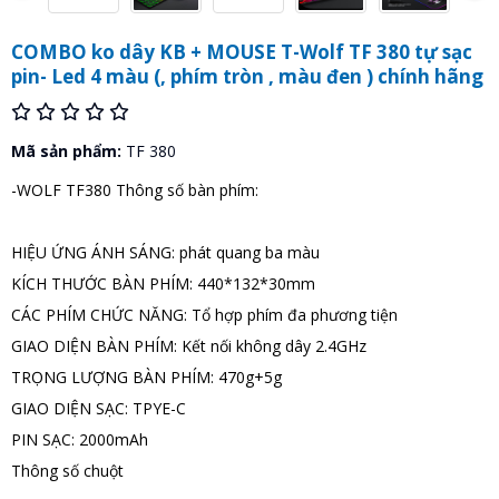
COMBO ko dây KB + MOUSE T-Wolf TF 380 tự sạc
pin- Led 4 màu (, phím tròn , màu đen ) chính hãng
Mã sản phẩm:
TF 380
-WOLF TF380 Thông số bàn phím:
HIỆU ỨNG ÁNH SÁNG: phát quang ba màu
KÍCH THƯỚC BÀN PHÍM: 440*132*30mm
CÁC PHÍM CHỨC NĂNG: Tổ hợp phím đa phương tiện
GIAO DIỆN BÀN PHÍM: Kết nối không dây 2.4GHz
TRỌNG LƯỢNG BÀN PHÍM: 470g+5g
GIAO DIỆN SẠC: TPYE-C
PIN SẠC: 2000mAh
Thông số chuột