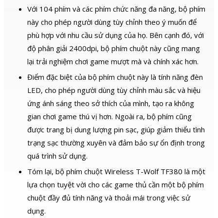
Với 104 phím và các phím chức năng đa năng, bộ phím
này cho phép người dùng tùy chỉnh theo ý muốn để
phù hợp với nhu cầu sử dụng của họ. Bên cạnh đó, với
độ phân giải 2400dpi, bộ phím chuột này cũng mang
lại trải nghiệm chơi game mượt mà và chính xác hơn.
Điểm đặc biệt của bộ phím chuột này là tính năng đèn
LED, cho phép người dùng tùy chỉnh màu sắc và hiệu
ứng ánh sáng theo sở thích của mình, tạo ra không
gian chơi game thú vị hơn. Ngoài ra, bộ phím cũng
được trang bị dung lượng pin sạc, giúp giảm thiểu tình
trạng sạc thường xuyên và đảm bảo sự ổn định trong
quá trình sử dụng.
Tóm lại, bộ phím chuột Wireless T-Wolf TF380 là một
lựa chọn tuyệt vời cho các game thủ cần một bộ phím
chuột đầy đủ tính năng và thoải mái trong việc sử
dụng.