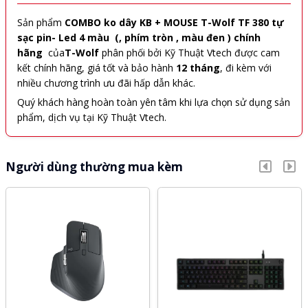
Sản phẩm
COMBO ko dây KB + MOUSE T-Wolf TF 380 tự
sạc pin- Led 4 màu (, phím tròn , màu đen ) chính
hãng
của
T-Wolf
phân phối bởi Kỹ Thuật Vtech được cam
kết chính hãng, giá tốt và bảo hành
12 tháng
, đi kèm với
nhiều chương trình ưu đãi hấp dẫn khác.
Quý khách hàng hoàn toàn yên tâm khi lựa chọn sử dụng sản
phẩm, dịch vụ tại Kỹ Thuật Vtech.
Người dùng thường mua kèm