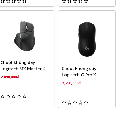
Chuột không dây
Chuột không dây
Logitech MX Master 4
Logitech G Pro X
2,890,000đ
Superlight
2,750,000đ