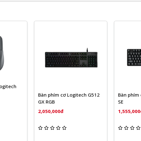
ogitech
Bàn phím cơ Logitech G512
Bàn phím 
GX RGB
SE
2,050,000đ
1,555,00