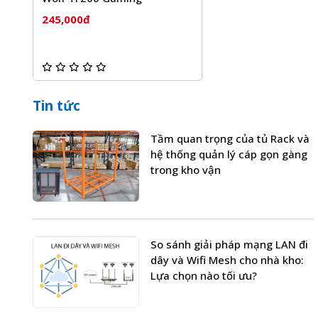
245,000đ
Tin tức
Tầm quan trọng của tủ Rack và
hệ thống quản lý cáp gọn gàng
trong kho vận
So sánh giải pháp mạng LAN đi
dây và Wifi Mesh cho nhà kho:
Lựa chọn nào tối ưu?