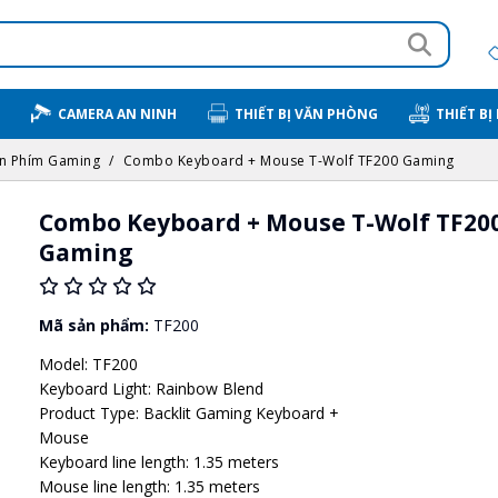
CAMERA AN NINH
THIẾT BỊ VĂN PHÒNG
THIẾT BỊ
n Phím Gaming
Combo Keyboard + Mouse T-Wolf TF200 Gaming
Combo Keyboard + Mouse T-Wolf TF20
Gaming
Mã sản phẩm:
TF200
Model: TF200
Keyboard Light: Rainbow Blend
Product Type: Backlit Gaming Keyboard +
Mouse
Keyboard line length: 1.35 meters
Mouse line length: 1.35 meters