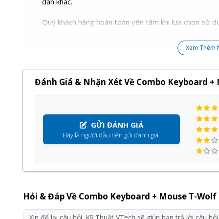
dẫn khác.
Quý khách hàng hoàn toàn yên tâm khi lựa chọn sử dụ
Xem Thêm 
Đánh Giá & Nhận Xét Về Combo Keyboard +
GỬI ĐÁNH GIÁ
Hãy là người đầu tiên gửi đánh giá.
Hỏi & Đáp Về Combo Keyboard + Mouse T-Wolf