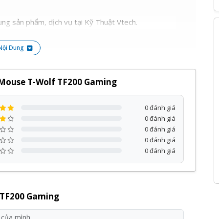
ng sản phẩm, dịch vụ tại Kỹ Thuật Vtech.
Nội Dung
 Mouse T-Wolf TF200 Gaming
0 đánh giá
0 đánh giá
0 đánh giá
0 đánh giá
0 đánh giá
 TF200 Gaming