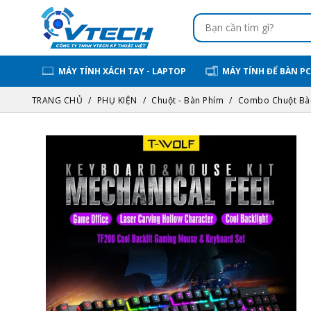
MÁY TÍNH XÁCH TAY - LAPTOP
MÁY TÍNH ĐỂ BÀN PC
TRANG CHỦ
PHỤ KIỆN
Chuột - Bàn Phím
Combo Chuột Bà