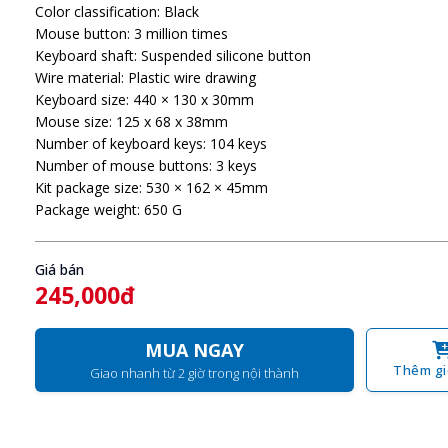
Color classification: Black
Mouse button: 3 million times
Keyboard shaft: Suspended silicone button
Wire material: Plastic wire drawing
Keyboard size: 440 × 130 x 30mm
Mouse size: 125 x 68 x 38mm
Number of keyboard keys: 104 keys
Number of mouse buttons: 3 keys
Kit package size: 530 × 162 × 45mm
Package weight: 650 G
Giá bán
245,000đ
MUA NGAY
Thêm gi
Giao nhanh từ 2 giờ trong nội thành