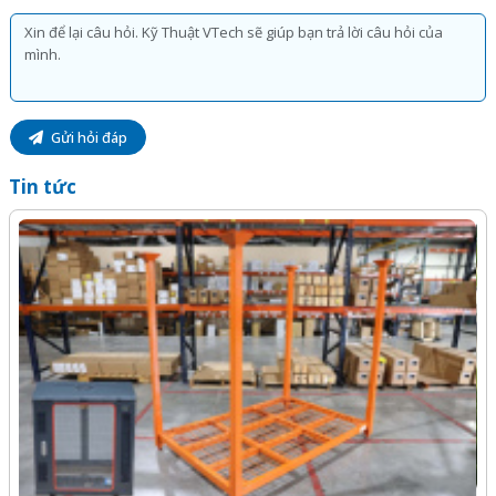
Gửi hỏi đáp
Tin tức