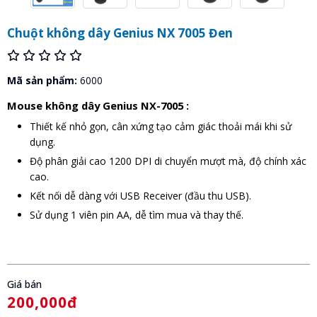
Chuột không dây Genius NX 7005 Đen
Mã sản phẩm:
6000
Mouse không dây Genius NX-7005 :
Thiết kế nhỏ gọn, cân xứng tạo cảm giác thoải mái khi sử
dụng.
Độ phân giải cao 1200 DPI di chuyển mượt mà, độ chính xác
cao.
Kết nối dễ dàng với USB Receiver (đầu thu USB).
Sử dụng 1 viên pin AA, dễ tìm mua và thay thế.
Giá bán
200,000đ