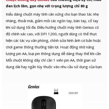
đen lịch lãm, gọn nhẹ với trọng lượng chỉ 80 g
Kiểu dáng chuột máy tính cân xứng cho bạn thao tác nhẹ
nhàng, thoải mái, giảm mỏi các ngón tay, bàn tay, cổ tay
khi sử dụng tối đa. Điều hướng chuột máy tính Genius có
độ chính xác cao, với DPI 1200, người dùng có thể thực
hiện các tác vụ văn phòng, chỉnh sửa hình ảnh cơ bản hoặc
chơi game thông thường tiện lợi. Hoạt động nhờ năng
lượng pin AA, loại pin thông dụng dễ dàng thay thế khi cần
Mỗi chuột không dây chỉ cần 1 viên pin AA, thời gian sử
dụng dài hay ngắn tùy thuộc vào nhu cầu sử dụng của bạn.