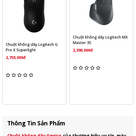
Chuột không dây Logitech MX
Master 3S
Chuột không dây Logitech G
Pro X Superlight
2,390,000đ
2,750,000đ
Thông Tin Sản Phẩm
Chuột không dây Genius
của thương hiệu uy tín, màu