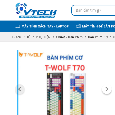
MÁY TÍNH XÁCH TAY - LAPTOP
MÁY TÍNH ĐỂ BÀN PC
TRANG CHỦ
PHỤ KIỆN
Chuột - Bàn Phím
Bàn Phím Cơ
K