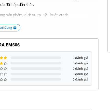
 ưu đãi hấp dẫn khác.
ng sản phẩm, dịch vụ tại Kỹ Thuật Vtech.
Nội Dung
DRA EM606
0 đánh giá
0 đánh giá
0 đánh giá
0 đánh giá
0 đánh giá