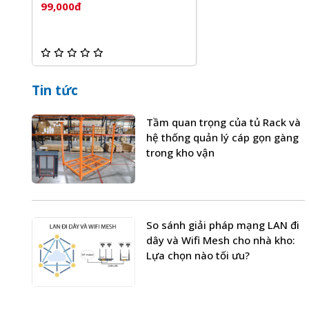
99,000đ
Tin tức
Tầm quan trọng của tủ Rack và
hệ thống quản lý cáp gọn gàng
trong kho vận
So sánh giải pháp mạng LAN đi
dây và Wifi Mesh cho nhà kho:
Lựa chọn nào tối ưu?