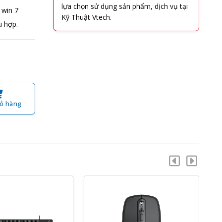
lựa chọn sử dụng sản phẩm, dịch vụ tại
 win 7
Kỹ Thuật Vtech.
ù hợp.
ỏ hàng
-7%