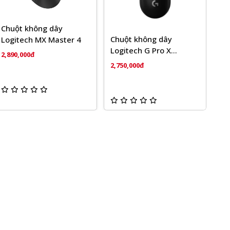
Chuột không dây
Chuột không dây
Logitech MX Master 4
Logitech G Pro X
2,890,000đ
Superlight
2,750,000đ