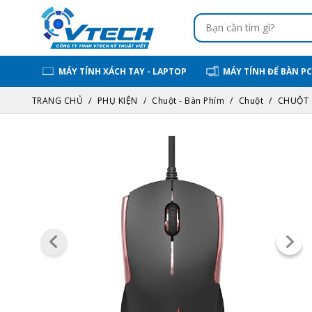
MÁY TÍNH XÁCH TAY - LAPTOP
MÁY TÍNH ĐỂ BÀN PC
TRANG CHỦ
PHỤ KIỆN
Chuột - Bàn Phím
Chuột
CHUỘT 