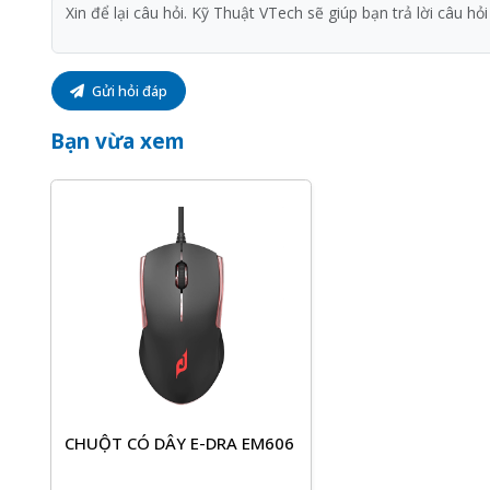
Gửi hỏi đáp
Bạn vừa xem
CHUỘT CÓ DÂY E-DRA EM606