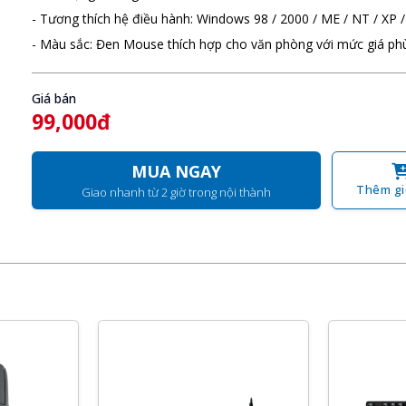
- Tương thích hệ điều hành: Windows 98 / 2000 / ME / NT / XP /
- Màu sắc: Đen Mouse thích hợp cho văn phòng với mức giá ph
Giá bán
99,000đ
MUA NGAY
Thêm gi
Giao nhanh từ 2 giờ trong nội thành