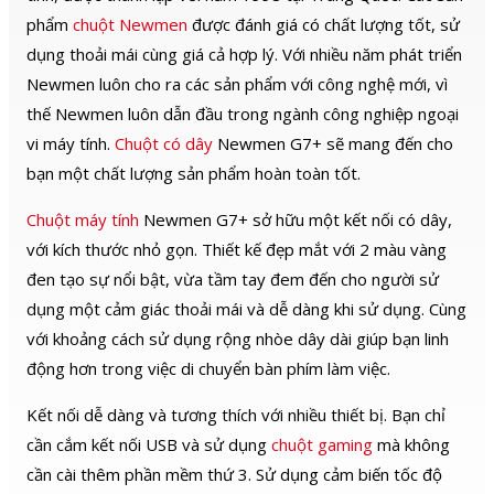
phẩm
chuột Newmen
được đánh giá có chất lượng tốt, sử
dụng thoải mái cùng giá cả hợp lý. Với nhiều năm phát triển
Newmen luôn cho ra các sản phẩm với công nghệ mới, vì
thế Newmen luôn dẫn đầu trong ngành công nghiệp ngoại
vi máy tính.
Chuột có dây
Newmen G7+ sẽ mang đến cho
bạn một chất lượng sản phẩm hoàn toàn tốt.
Chuột máy tính
Newmen G7+ sở hữu một kết nối có dây,
với kích thước nhỏ gọn. Thiết kế đẹp mắt với 2 màu vàng
đen tạo sự nổi bật, vừa tầm tay đem đến cho người sử
dụng một cảm giác thoải mái và dễ dàng khi sử dụng. Cùng
với khoảng cách sử dụng rộng nhòe dây dài giúp bạn linh
động hơn trong việc di chuyển bàn phím làm việc.
Kết nối dễ dàng và tương thích với nhiều thiết bị. Bạn chỉ
cần cắm kết nối USB và sử dụng
chuột gaming
mà không
cần cài thêm phần mềm thứ 3. Sử dụng cảm biến tốc độ