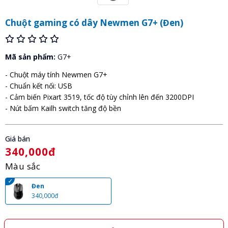
Chuột gaming có dây Newmen G7+ (Đen)
Mã sản phẩm:
G7+
- Chuột máy tính Newmen G7+
- Chuẩn kết nối: USB
- Cảm biến Pixart 3519, tốc độ tùy chỉnh lên đến 3200DPI
- Nút bấm Kailh switch tăng độ bền
Giá bán
340,000đ
Màu sắc
Đen
340,000đ