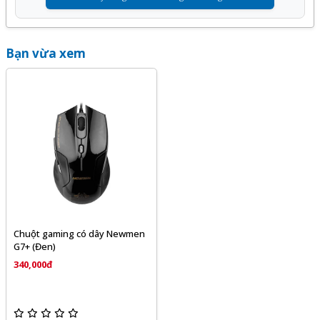
Bạn vừa xem
Chuột gaming có dây Newmen
G7+ (Đen)
340,000đ