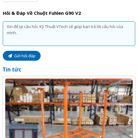
Hỏi & Đáp Về Chuột Fuhlen G90 V2
Gửi hỏi đáp
Tin tức