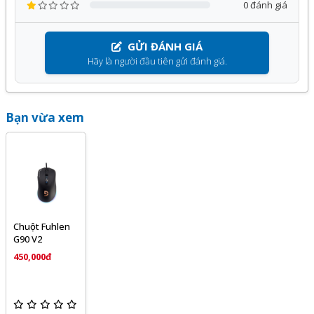
0 đánh giá
GỬI ĐÁNH GIÁ
Hãy là người đầu tiên gửi đánh giá.
Bạn vừa xem
Chuột Fuhlen
G90 V2
450,000đ