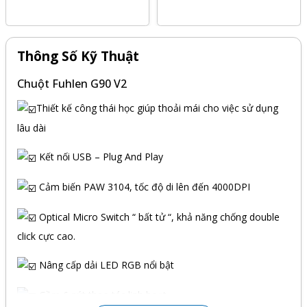
Thông Số Kỹ Thuật
Chuột Fuhlen G90 V2
Thiết kế công thái học giúp thoải mái cho việc sử dụng
lâu dài
Kết nối USB – Plug And Play
Cảm biến PAW 3104, tốc độ di lên đến 4000DPI
Optical Micro Switch “ bất tử “, khả năng chống double
click cực cao.
Nâng cấp dải LED RGB nổi bật
Gồm 6 nút thao tác linh hoạt.