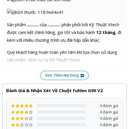
Kích thước: 118.9x64x41
Sản phẩm
..........
của
...........
phân phối bởi Kỹ Thuật Vtech
được cam kết chính hãng, giá tốt và bảo hành
12 tháng
, đi
kèm với nhiều chương trình ưu đãi hấp dẫn khác.
Quý khách hàng hoàn toàn yên tâm khi lựa chọn sử dụng
sản phẩm, dịch vụ tại Kỹ Thuật Vtech.
Xem Thêm Nội Dung
Đánh Giá & Nhận Xét Về Chuột Fuhlen G90 V2
0 đánh giá
0 đánh giá
0 đánh giá
0 đánh giá