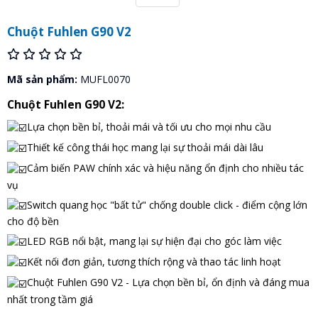
Chuột Fuhlen G90 V2
Mã sản phẩm:
MUFL0070
Chuột Fuhlen G90 V2:
Lựa chọn bền bỉ, thoải mái và tối ưu cho mọi nhu cầu
Thiết kế công thái học mang lại sự thoải mái dài lâu
Cảm biến PAW chính xác và hiệu năng ổn định cho nhiều tác
vụ
Switch quang học "bất tử" chống double click - điểm cộng lớn
cho độ bền
LED RGB nổi bật, mang lại sự hiện đại cho góc làm việc
Kết nối đơn giản, tương thích rộng và thao tác linh hoạt
Chuột Fuhlen G90 V2 - Lựa chọn bền bỉ, ổn định và đáng mua
nhất trong tầm giá