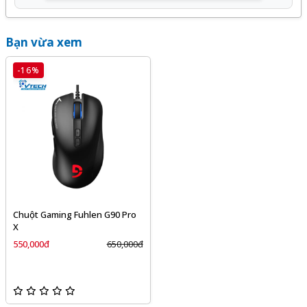
Bạn vừa xem
-16%
Chuột Gaming Fuhlen G90 Pro
X
550,000đ
650,000đ