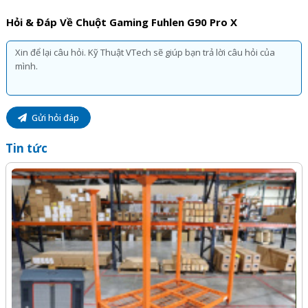
Hỏi & Đáp Về Chuột Gaming Fuhlen G90 Pro X
Gửi hỏi đáp
Tin tức