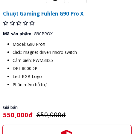
Chuột Gaming Fuhlen G90 Pro X
Mã sản phẩm:
G90PROX
Model: G90 ProX
Click: magnet driven micro switch
Cảm biến: PWM3325
DPI: 8000DPI
Led: RGB Logo
Phần mềm hỗ trợ
Giá bán
550,000đ
650,000đ