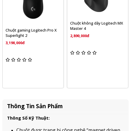
Chuột không dây Logitech MX
Master 4
Chuột gaming Logitech Pro X
Superlight 2
2,890,000đ
3,190,000đ
Thông Tin Sản Phẩm
Thông Số Kỹ Thuật:
Chuột được trang bị công nghệ “magnet driven