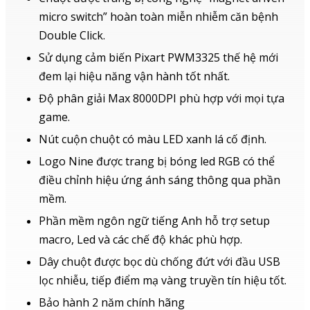
micro switch” hoàn toàn miễn nhiễm căn bệnh
Double Click.
Sử dụng cảm biến Pixart PWM3325 thế hệ mới
đem lại hiệu năng vận hành tốt nhất.
Độ phân giải Max 8000DPI phù hợp với mọi tựa
game.
Nút cuộn chuột có màu LED xanh lá cố định.
Logo Nine được trang bị bóng led RGB có thể
điều chỉnh hiệu ứng ánh sáng thông qua phần
mềm.
Phần mềm ngôn ngữ tiếng Anh hỗ trợ setup
macro, Led và các chế độ khác phù hợp.
Dây chuột được bọc dù chống đứt với đầu USB
lọc nhiễu, tiếp điểm mạ vàng truyền tín hiệu tốt.
Bảo hành 2 năm chính hãng