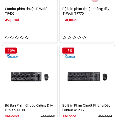
Combo phím chuột T-Wolf
Bộ bàn phím chuột không dây
TF400
T-Wolf TF770
450,000đ
370,000đ
-10%
-17%
Bộ Bàn Phím Chuột Không Dây
Bộ Bàn Phím Chuột Không Dây
Fuhlen A150G
Fuhlen A120G
399,000đ
439,000đ
350,000đ
420,000đ