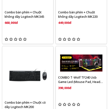
Combo bàn phím + Chuột
Combo bàn phím + Chuột
không dây Logitech MK345
không dây Logitech MK220
660,000đ
449,000đ
COMBO T-Wolf TF240 Usb
Game Led (Mouse Pad, Head
Phone, Keyboard, Mouse)
390,000đ
Combo bàn phím + Chuột có
dây Logitech MK200