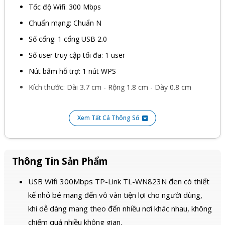
Tốc độ Wifi: 300 Mbps
Chuẩn mạng: Chuẩn N
Số cổng: 1 cổng USB 2.0
Số user truy cập tối đa: 1 user
Nút bấm hỗ trợ: 1 nút WPS
Kích thước: Dài 3.7 cm - Rộng 1.8 cm - Dày 0.8 cm
Xem Tất Cả Thông Số
Thông Tin Sản Phẩm
USB Wifi 300Mbps TP-Link TL-WN823N đen có thiết
kế nhỏ bé mang đến vô vàn tiện lợi cho người dùng,
khi dễ dàng mang theo đến nhiều nơi khác nhau, không
chiếm quá nhiều không gian.