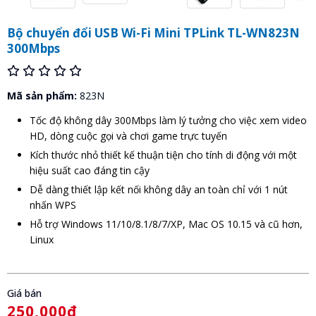
Bộ chuyển đổi USB Wi-Fi Mini TPLink TL-WN823N
300Mbps
Mã sản phẩm:
823N
Tốc độ không dây 300Mbps làm lý tưởng cho việc xem video
HD, dòng cuộc gọi và chơi game trực tuyến
Kích thước nhỏ thiết kế thuận tiện cho tính di động với một
hiệu suất cao đáng tin cậy
Dễ dàng thiết lập kết nối không dây an toàn chỉ với 1 nút
nhấn WPS
Hỗ trợ Windows 11/10/8.1/8/7/XP, Mac OS 10.15 và cũ hơn,
Linux
Giá bán
250,000đ