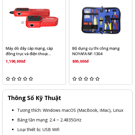
Máy dò dây cáp mạng, cáp
Bộ dụng cụ thi công mạng
đồng trục và điện thoại
NOYAFA NF-1304
NOYAFA NF-168S
1,190,000đ
895,000đ
Thông Số Kỹ Thuật
Tương thích: Windows macOS (MacBook, iMac), Linux
Băng tần mạng: 2.4 ~ 2.4835GHz
Loại thiết bị: USB Wifi