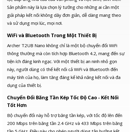
Sản phẩm này là lựa chọn lý tưởng cho những ai cần một
giải pháp kết nối không dây đơn giản, dễ dàng mang theo
và sử dụng mọi lúc, mọi nơi.
WiFi và Bluetooth Trong Một Thiết Bị
Archer T2UB Nano không chỉ là một bộ chuyển đổi WiFi
thông thường mà còn tích hợp Bluetooth 4.2, mang đến sự
tiện ích đáng kinh ngạc. Với một thiết bị an ninh nhỏ gọn
này, người dùng có thể kết nối cả WiFi và Bluetooth đến
máy tính của họ, làm tăng đáng kể khả năng kết nối và đa
dụng của thiết bị.
Chuyển Đổi Băng Tần Kép Tốc Độ Cao - Kết Nối
Tốt Hơn
Bộ chuyển đổi này hỗ trợ băng tần kép, với tốc độ lên đến
200 Mbps trên băng tần 2.4 GHz và 433 Mbps trên băng
tần 5 GHz. Điều này cho phép người dùng tận hưởng kết