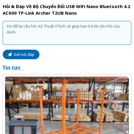
Hỏi & Đáp Về Bộ Chuyển Đổi USB WiFi Nano Bluetooth 4.2
AC600 TP-Link Archer T2UB Nano
Gửi hỏi đáp
Tin tức