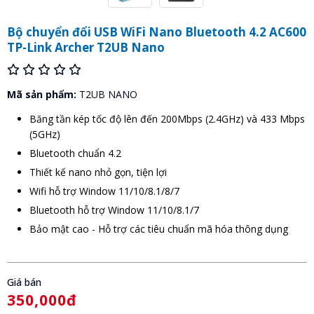
Bộ chuyển đổi USB WiFi Nano Bluetooth 4.2 AC600
TP-Link Archer T2UB Nano
Mã sản phẩm:
T2UB NANO
Băng tần kép tốc độ lên đến 200Mbps (2.4GHz) và 433 Mbps
(5GHz)
Bluetooth chuẩn 4.2
Thiết kế nano nhỏ gọn, tiện lợi
Wifi hỗ trợ Window 11/10/8.1/8/7
Bluetooth hỗ trợ Window 11/10/8.1/7
Bảo mật cao - Hỗ trợ các tiêu chuẩn mã hóa thông dụng
Giá bán
350,000đ