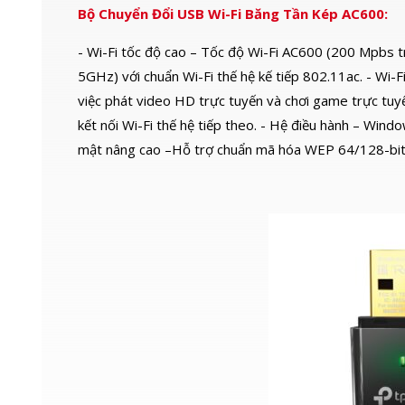
Bộ Chuyển Đổi USB Wi-Fi Băng Tần Kép AC600:
- Wi-Fi tốc độ cao – Tốc độ Wi-Fi AC600 (200 Mpbs 
5GHz) với chuẩn Wi-Fi thế hệ kế tiếp 802.11ac. - Wi-
việc phát video HD trực tuyến và chơi game trực tuy
kết nối Wi-Fi thế hệ tiếp theo. - Hệ điều hành – Win
mật nâng cao –Hỗ trợ chuẩn mã hóa WEP 64/128-