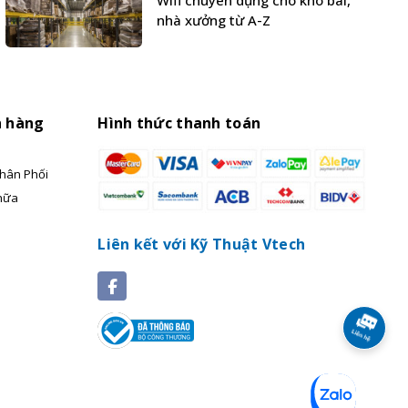
Wifi chuyên dụng cho kho bãi,
nhà xưởng từ A-Z
h hàng
Hình thức thanh toán
hân Phối
hữa
Liên kết với Kỹ Thuật Vtech