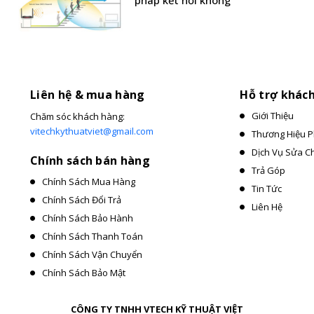
pháp kết nối không
Liên hệ & mua hàng
Hỗ trợ khác
Giới Thiệu
Chăm sóc khách hàng:
vitechkythuatviet@gmail.com
Thương Hiệu P
Dịch Vụ Sửa C
Chính sách bán hàng
Trả Góp
Chính Sách Mua Hàng
Tin Tức
Chính Sách Đổi Trả
Liên Hệ
Chính Sách Bảo Hành
Chính Sách Thanh Toán
Chính Sách Vận Chuyển
Chính Sách Bảo Mật
CÔNG TY TNHH VTECH KỸ THUẬT VIỆT