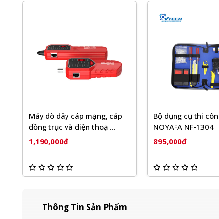
Máy dò dây cáp mạng, cáp
Bộ dụng cụ thi cô
đồng trục và điện thoại
NOYAFA NF-1304
NOYAFA NF-168S
1,190,000đ
895,000đ
Thông Tin Sản Phẩm