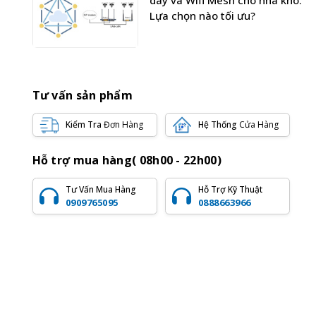
dây và Wifi Mesh cho nhà kho:
Lựa chọn nào tối ưu?
Tư vấn sản phẩm
Kiểm Tra
Đơn Hàng
Hệ Thống
Cửa Hàng
Hỗ trợ mua hàng( 08h00 - 22h00)
Tư Vấn Mua Hàng
Hỗ Trợ Kỹ Thuật
0909765095
0888663966