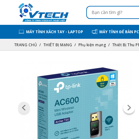
MÁY TÍNH XÁCH TAY - LAPTOP
MÁY TÍNH ĐỂ BÀN PC
TRANG CHỦ
THIẾT BỊ MẠNG
Phụ kiện mạng
Thiết Bị Thu P