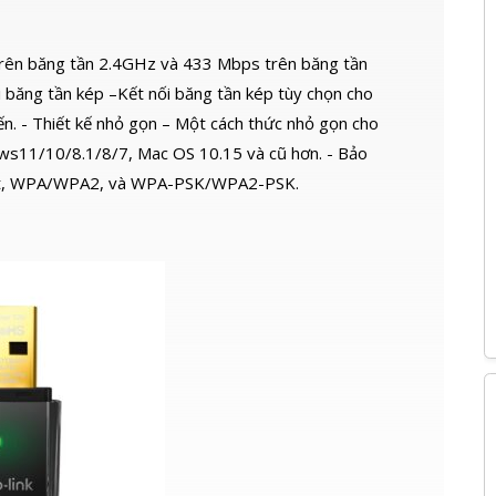
trên băng tần 2.4GHz và 433 Mbps trên băng tần
Fi băng tần kép –Kết nối băng tần kép tùy chọn cho
ến. - Thiết kế nhỏ gọn – Một cách thức nhỏ gọn cho
dows11/10/8.1/8/7, Mac OS 10.15 và cũ hơn. - Bảo
bit, WPA/WPA2, và WPA-PSK/WPA2-PSK.