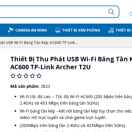
CAMERA AN NINH
THIẾT BỊ VĂN PHÒNG
THIẾT BỊ
hát USB Wi-Fi Băng Tần Kép AC600 TP-Link...
Thiết Bị Thu Phát USB Wi-Fi Băng Tần 
AC600 TP-Link Archer T2U
Mã sản phẩm:
3823
Wi-Fi tốc độ cao – Tốc độ Wi-Fi AC600 (200 Mpbs trên băn
2.4GHz và 433 Mbps trên băng tần 5GHz)
Wi-Fi băng tần kép –Kết nối băng tần kép tùy chọn cho việc
video HD trực tuyến và chơi game trực tuyến
(200Mbps trên băng tần 2.4Ghz và 433Mbps trên 5Ghz).