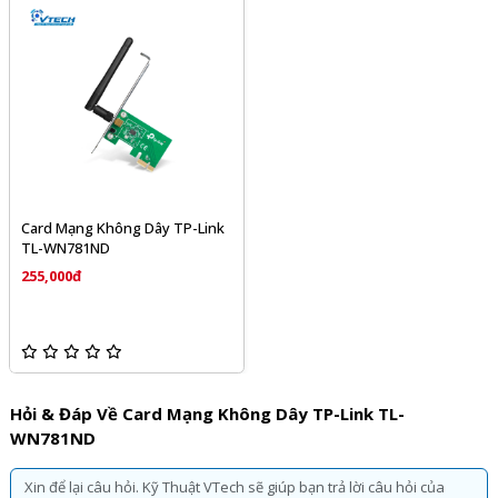
Card Mạng Không Dây TP-Link
TL-WN781ND
255,000đ
Hỏi & Đáp Về Card Mạng Không Dây TP-Link TL-
WN781ND