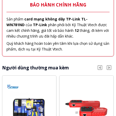
BẢO HÀNH CHÍNH HÃNG
Sản phẩm
card mạng không dây TP-Link T
L-
WN781ND
của
TP-Link
phân phối bởi Kỹ Thuật Vtech được
cam kết chính hãng, giá tốt và bảo hành
12
tháng, đi kèm với
nhiều chương trình ưu đãi hấp dẫn khác.
Quý khách hàng hoàn toàn yên tâm khi lựa chọn sử dụng sản
phẩm, dịch vụ tại Kỹ Thuật Vtech.
Người dùng thường mua kèm