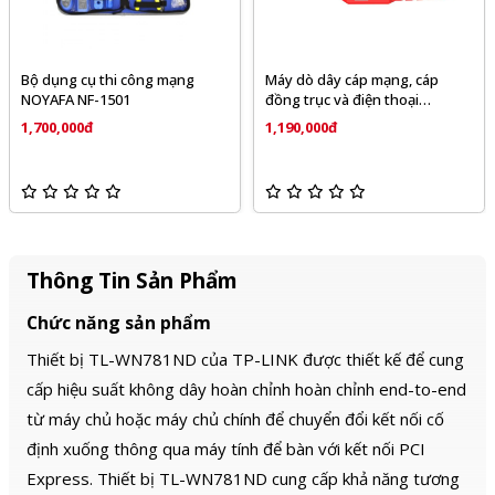
ụng cụ thi công mạng
Máy dò dây cáp mạng, cáp
Bộ dụ
AFA NF-1501
đồng trục và điện thoại
NOYA
NOYAFA NF-168S
0,000đ
1,190,000đ
895,
Thông Tin Sản Phẩm
Chức năng sản phẩm
Thiết bị TL-WN781ND của TP-LINK được thiết kế để cung
cấp hiệu suất không dây hoàn chỉnh hoàn chỉnh end-to-end
từ máy chủ hoặc máy chủ chính để chuyển đổi kết nối cố
định xuống thông qua máy tính để bàn với kết nối PCI
Express. Thiết bị TL-WN781ND cung cấp khả năng tương