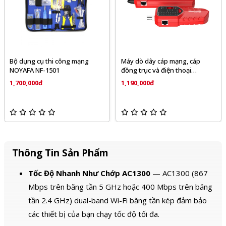
Bộ dụng cụ thi công mạng
Máy dò dây cáp mạng, cáp
NOYAFA NF-1501
đồng trục và điện thoại
NOYAFA NF-168S
1,700,000đ
1,190,000đ
Thông Tin Sản Phẩm
Tốc Độ Nhanh Như Chớp AC1300
— AC1300 (867
Mbps trên băng tần 5 GHz hoặc 400 Mbps trên băng
tần 2.4 GHz) dual-band Wi-Fi băng tần kép đảm bảo
các thiết bị của bạn chạy tốc độ tối đa.