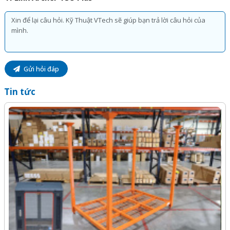
Gửi hỏi đáp
Tin tức