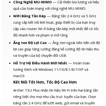
Công Nghệ MU-MIMO
— Cải thiện lưu lượng và hiệu
quả của toàn mạng với công nghệ MU-MIMO.
WiFi Băng Tần Kép
— Băng tần 2.4 GHz và 5 GHz
cung cấp kết nối linh hoạt, giúp thiết bị của bạn truy
cập vào router Wi-Fi băng tần kép mới nhất để có tốc
độ nhanh hơn và phạm vi mở rộng.
Ăng ten Độ Lợi Cao
— Ăng-ten ngoài tiên tiến với độ
lợi cao giúp tăng cường đáng kể cường độ tín hiệu thu
và truyền của bộ chuyển đổi USB.
Hỗ Trợ Hệ Điều Hành Mới Nhất
— Hoàn toàn
tương thích với Windows 11/10/8.1/8/7/XP và
macOS
Kết Nối Tốt Hơn, Tốc Độ Cao Hơn
Archer T3U Plus nhận tín hiệu Wi-Fi trên hai băng tần
riêng biệt cho mọi nhu cầu trực tuyến của bạn. Chọn
băng tần 2.4 GHz để lướt web, gửi email và truyền