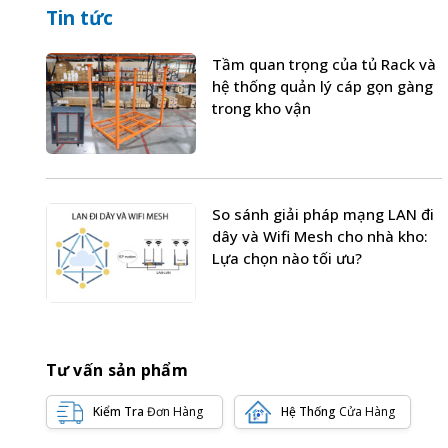
Tin tức
Tầm quan trọng của tủ Rack và
hệ thống quản lý cáp gọn gàng
trong kho vận
So sánh giải pháp mạng LAN đi
dây và Wifi Mesh cho nhà kho:
Lựa chọn nào tối ưu?
Tư vấn sản phẩm
Kiểm Tra
Đơn Hàng
Hệ Thống
Cửa Hàng