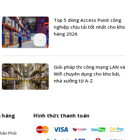
Top 5 dòng Access Point công
nghiệp chịu tải tốt nhất cho kho
hàng 2026
Giải pháp thi công mạng LAN và
Wifi chuyên dụng cho kho bãi,
nhà xưởng từ A-Z
h hàng
Hình thức thanh toán
hân Phối