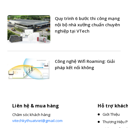
Quy trình 6 bước thi công mạng
nội bộ nhà xưởng chuẩn chuyên
nghiệp tại VTech
Công nghệ Wifi Roaming: Giải
pháp kết nối không
Liên hệ & mua hàng
Hỗ trợ khác
Giới Thiệu
Chăm sóc khách hàng:
vitechkythuatviet@gmail.com
Thương Hiệu P