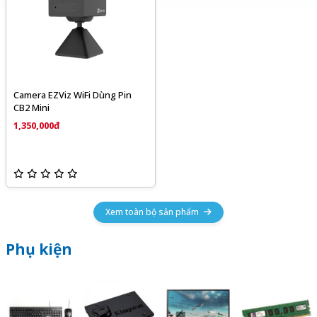
Camera EZViz WiFi Dùng Pin
CB2 Mini
1,350,000đ
Xem toàn bộ sản phẩm
Phụ kiện