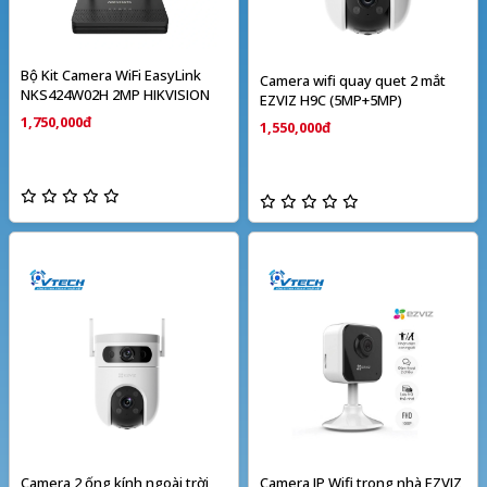
Bộ Kit Camera WiFi EasyLink
Camera wifi quay quet 2 mắt
NKS424W02H 2MP HIKVISION
EZVIZ H9C (5MP+5MP)
1,750,000đ
1,550,000đ
Camera 2 ống kính ngoài trời
Camera IP Wifi trong nhà EZVIZ