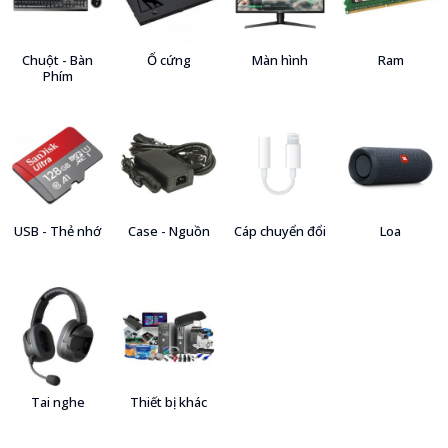
Chuột - Bàn
Ổ cứng
Màn hình
Ram
Phím
USB - Thẻ nhớ
Case - Nguồn
Cáp chuyển đổi
Loa
Tai nghe
Thiết bị khác