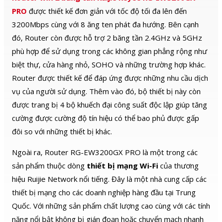
PRO
được thiết kế đơn giản với tốc độ tối đa lên đến
3200Mbps cùng với 8 ăng ten phát đa hướng. Bên cạnh
đó, Router còn được hỗ trợ 2 băng tần 2.4GHz và 5GHz
phù hợp để sử dụng trong các không gian phẳng rộng như
biệt thự, cửa hàng nhỏ, SOHO và những trường hợp khác.
Router được thiết kế để đáp ứng được những nhu cầu dịch
vụ của người sử dụng. Thêm vào đó, bộ thiết bị này còn
được trang bị 4 bộ khuếch đại công suất độc lập giúp tăng
cường được cường độ tín hiệu có thể bao phủ được gấp
đôi so với những thiết bị khác.
Ngoài ra, Router RG-EW3200GX PRO là một trong các
sản phẩm thuộc dòng
thiết bị mạng Wi-Fi
của thương
hiệu Ruijie Network nổi tiếng. Đây là một nhà cung cấp các
thiết bị mạng cho các doanh nghiệp hàng đầu tại Trung
Quốc. Với những sản phẩm chất lượng cao cùng với các tính
năng nổi bật không bị gián đoạn hoặc chuyển mạch nhanh