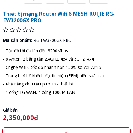
Thiết bị mạng Router Wifi 6 MESH RUIJIE RG-
EW3200GX PRO
Mã sản phẩm:
RG-EW3200GX PRO
- Tốc độ tối đa lên đến 3200Mbps
- 8 Anten, 2 băng tần 2.4GHz, 4x4 và 5GHz, 4x4
- Cnghệ Wifi 6 tốc độ nhanh hơn 150% so với Wifi 5
- Trang bị 4 bộ khếch đại tín hiệu (FEM) hiệu suất cao
- Khả năng chịu tải up to 192 thiết bị
- 1 cổng 1G WAN, 4 cổng 1000M LAN
Giá bán
2,350,000đ