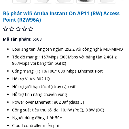
Bộ phát wifi Aruba Instant On AP11 (RW) Access
Point (R2W96A)
Mã sản phẩm:
6508
Loại ăng ten: Ăng ten ngầm 2x2:2 với công nghệ MU-MIMO
Tốc độ mạng: 1167Mbps (300Mbps với băng tần 2.4GHz,
867Mbps với băng tần 5GHz)
Cổng mạng: (1) 10/100/1000 Mbps Ethernet Port
Hỗ trợ VLAN 802.1Q
Hỗ trợ giới hạn tốc độ truy cập wifi
Hỗ trợ tính năng chuyển vùng
Power over Ethernet : 802.3af (class 3)
Công suất tiêu thụ tối đa: 10.1W (PoE), 8.8W (DC)
Người dùng đồng thời: 50+
Cloud controller miễn phí