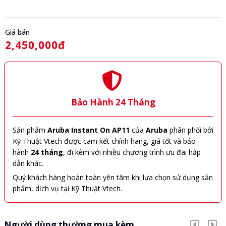
Giá bán
2,450,000đ
Bảo Hành 24 Tháng
Sản phẩm
Aruba Instant On AP11
của
Aruba
phân phối bởi
Kỹ Thuật Vtech được cam kết chính hãng, giá tốt và bảo
hành
24 tháng
, đi kèm với nhiều chương trình ưu đãi hấp
dẫn khác.
Quý khách hàng hoàn toàn yên tâm khi lựa chọn sử dụng sản
phẩm, dịch vụ tại Kỹ Thuật Vtech.
Người dùng thường mua kèm