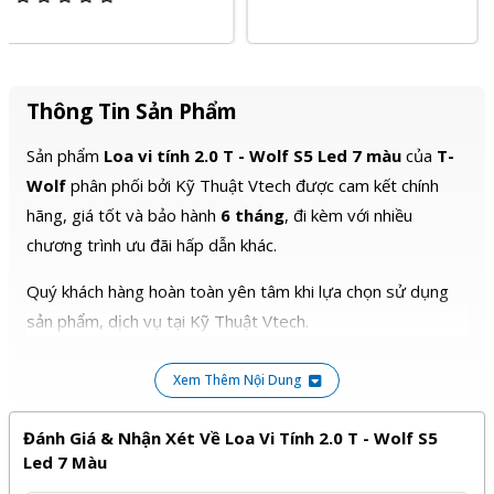
Thông Tin Sản Phẩm
Sản phẩm
Loa vi tính 2.0 T - Wolf S5 Led 7 màu
của
T-
Wolf
phân phối bởi Kỹ Thuật Vtech được cam kết chính
hãng, giá tốt và bảo hành
6 tháng
, đi kèm với nhiều
chương trình ưu đãi hấp dẫn khác.
Quý khách hàng hoàn toàn yên tâm khi lựa chọn sử dụng
sản phẩm, dịch vụ tại Kỹ Thuật Vtech.
Xem Thêm Nội Dung
Đánh Giá & Nhận Xét Về Loa Vi Tính 2.0 T - Wolf S5
Led 7 Màu