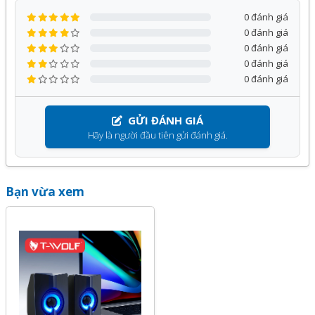
0 đánh giá
0 đánh giá
0 đánh giá
0 đánh giá
0 đánh giá
GỬI ĐÁNH GIÁ
Hãy là người đầu tiên gửi đánh giá.
Bạn vừa xem