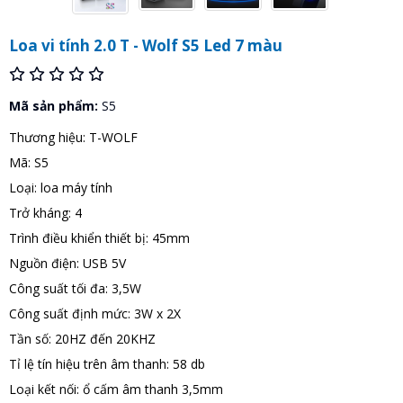
Loa vi tính 2.0 T - Wolf S5 Led 7 màu
Mã sản phẩm:
S5
Thương hiệu: T-WOLF
Mã: S5
Loại: loa máy tính
Trở kháng: 4
Trình điều khiển thiết bị: 45mm
Nguồn điện: USB 5V
Công suất tối đa: 3,5W
Công suất định mức: 3W x 2X
Tần số: 20HZ đến 20KHZ
Tỉ lệ tín hiệu trên âm thanh: 58 db
Loại kết nối: ổ cấm âm thanh 3,5mm