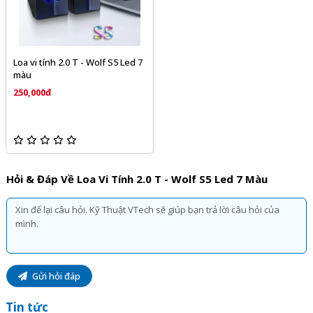
Loa vi tính 2.0 T - Wolf S5 Led 7
màu
250,000đ
Hỏi & Đáp Về Loa Vi Tính 2.0 T - Wolf S5 Led 7 Màu
Gửi hỏi đáp
Tin tức