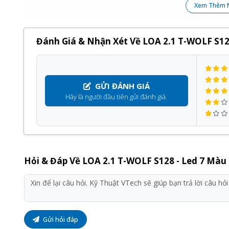
Xem Thêm 
Đánh Giá & Nhận Xét Về LOA 2.1 T-WOLF S12
GỬI ĐÁNH GIÁ
Hãy là người đầu tiên gửi đánh giá.
Hỏi & Đáp Về LOA 2.1 T-WOLF S128 - Led 7 Màu
Gửi hỏi đáp