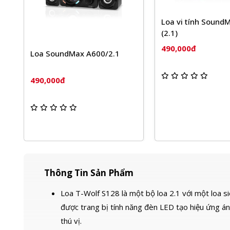
Loa vi tính Sound
(2.1)
490,000đ
Loa SoundMax A600/2.1
490,000đ
Thông Tin Sản Phẩm
Loa T-Wolf S128 là một bộ loa 2.1 với một loa s
được trang bị tính năng đèn LED tạo hiệu ứng á
thú vị.