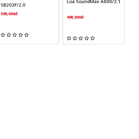
Loa SoundMax A600/2.1
SB203F/2.0
590,000đ
490,000đ