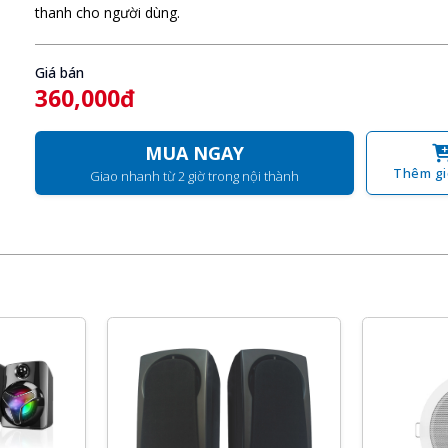
thanh cho người dùng.
Giá bán
360,000đ
MUA NGAY
Thêm gi
Giao nhanh từ 2 giờ trong nội thành