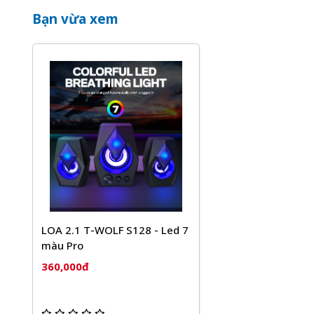
Bạn vừa xem
LOA 2.1 T-WOLF S128 - Led 7
màu Pro
360,000đ