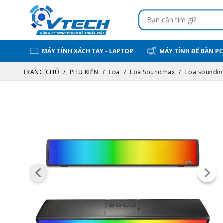
MÁY TÍNH XÁCH TAY - LAPTOP
MÁY TÍNH ĐỂ BÀN PC
TRANG CHỦ
PHỤ KIỆN
Loa
Loa Soundmax
Loa soundm