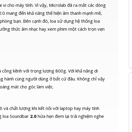
i vi cho máy tính. Vì vậy, Microlab đã ra mắt các dòng
2.0 mang đến khả năng thể hiện âm thanh mạnh mẽ,
phòng bạn. Bên cạnh đó, loa sử dụng hệ thống loa
 thưởng thức âm nhạc hay xem phim một cách trọn vẹn
cồng kềnh với trọng lượng 800g. Với khả năng di
g hành cùng người dùng ở bất cứ đâu. Không chỉ vậy
thoáng mát cho góc làm việc.
và chất lượng khi kết nối với laptop hay máy tính
g loa Soundbar
2.0
hứa hẹn đem lại trải nghiệm nghe