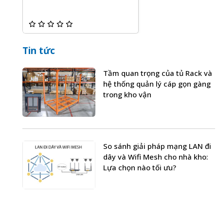
Tin tức
Tầm quan trọng của tủ Rack và
hệ thống quản lý cáp gọn gàng
trong kho vận
So sánh giải pháp mạng LAN đi
dây và Wifi Mesh cho nhà kho:
Lựa chọn nào tối ưu?