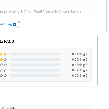
ax
phân phối bởi Kỹ Thuật Vtech được cam kết chính
u chương trình ưu đãi hấp dẫn khác.
Nội Dung
ng sản phẩm, dịch vụ tại Kỹ Thuật Vtech.
3F/2.0
0 đánh giá
0 đánh giá
0 đánh giá
0 đánh giá
0 đánh giá