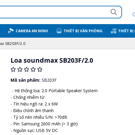
CAMERA AN NINH
THIẾT BỊ VĂN PHÒNG
THIẾT BỊ
ax SB203F/2.0
Loa soundmax SB203F/2.0
Mã sản phẩm:
SB203F
- Hệ thống loa: 2.0 Portable Speaker System
- Chống nhiễm từ
- Tín hiệu ngõ ra: 2 x 6W
- Điều chỉnh âm thanh
- Tỷ số nén nhiễu S/N: >70dB
- Pin: Samsung 2600 mAh (> 3 giờ)
- Nguồn sạc: USB 5V DC