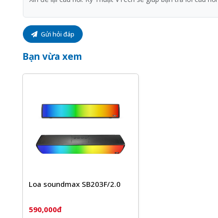
Gửi hỏi đáp
Bạn vừa xem
Loa soundmax SB203F/2.0
590,000đ