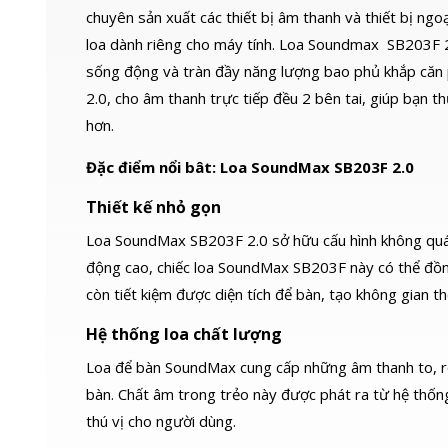
chuyên sản xuất các thiết bị âm thanh và thiết bị ngoạ
loa dành riêng cho máy tính. Loa Soundmax SB203F 
sống động và tràn đầy năng lượng bao phủ khắp căn 
2.0, cho âm thanh trực tiếp đều 2 bên tai, giúp bạn
hơn.
Đặc điểm nổi bât: Loa SoundMax SB203F 2.0
Thiết kế nhỏ gọn
Loa SoundMax SB203F 2.0 sở hữu cấu hình không quá 
động cao, chiếc loa SoundMax SB203F này có thể đồn
còn tiết kiệm được diện tích để bàn, tạo không gian 
Hệ thống loa chất lượng
Loa để bàn SoundMax cung cấp những âm thanh to, rõ 
bàn. Chất âm trong trẻo này được phát ra từ hệ thốn
thú vị cho người dùng.