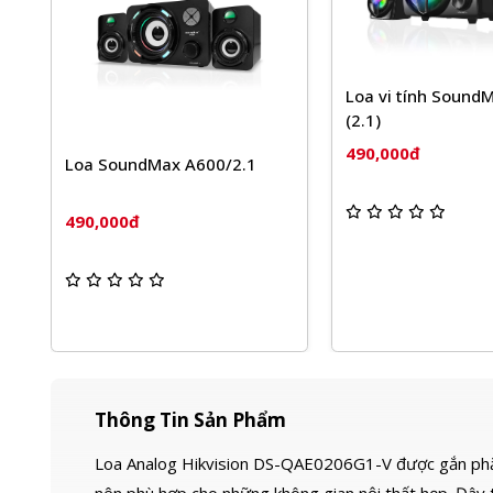
Loa vi tính Sound
(2.1)
490,000đ
Loa SoundMax A600/2.1
490,000đ
Thông Tin Sản Phẩm
Loa Analog Hikvision DS-QAE0206G1-V được gắn phẳ