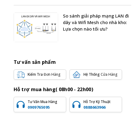
So sánh giải pháp mạng LAN đi
dây và Wifi Mesh cho nhà kho:
Lựa chọn nào tối ưu?
Tư vấn sản phẩm
Kiểm Tra
Đơn Hàng
Hệ Thống
Cửa Hàng
Hỗ trợ mua hàng( 08h00 - 22h00)
Tư Vấn Mua Hàng
Hỗ Trợ Kỹ Thuật
0909765095
0888663966