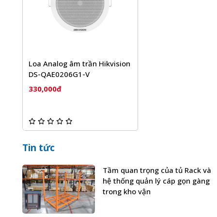
Loa Analog âm trần Hikvision
DS-QAE0206G1-V
330,000đ
Tin tức
Tầm quan trọng của tủ Rack và
hệ thống quản lý cáp gọn gàng
trong kho vận