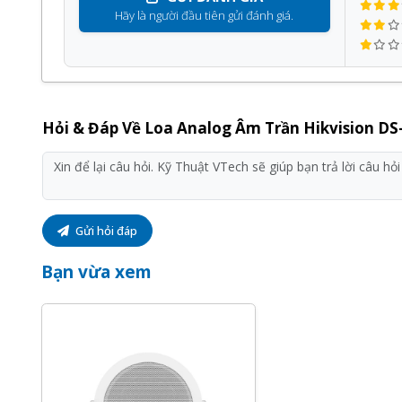
Hãy là người đầu tiên gửi đánh giá.
Hỏi & Đáp Về Loa Analog Âm Trần Hikvision D
Gửi hỏi đáp
Bạn vừa xem