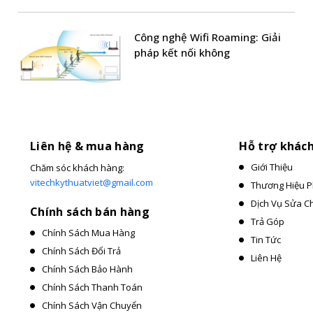
Công nghệ Wifi Roaming: Giải
pháp kết nối không
Liên hệ & mua hàng
Hỗ trợ khác
Giới Thiệu
Chăm sóc khách hàng:
vitechkythuatviet@gmail.com
Thương Hiệu P
Dịch Vụ Sửa C
Chính sách bán hàng
Trả Góp
Chính Sách Mua Hàng
Tin Tức
Chính Sách Đổi Trả
Liên Hệ
Chính Sách Bảo Hành
Chính Sách Thanh Toán
Chính Sách Vận Chuyển