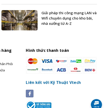
Giải pháp thi công mạng LAN và
Wifi chuyên dụng cho kho bãi,
nhà xưởng từ A-Z
h hàng
Hình thức thanh toán
hân Phối
hữa
Liên kết với Kỹ Thuật Vtech