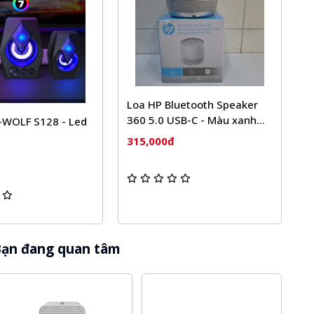
Loa HP Bluetooth Speaker
L
360 5.0 USB-C - Màu xanh
H
-WOLF S128 - Led
dương đậm và màu bạc
315,000đ
3
ạn đang quan tâm