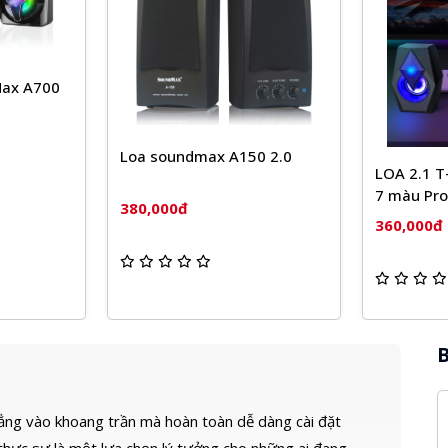
Max A700
Loa soundmax A150 2.0
LOA 2.1 T
7 màu Pro
380,000đ
360,000đ
B
ng vào khoang trần mà hoàn toàn dễ dàng cài đặt