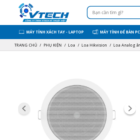
MÁY TÍNH XÁCH TAY - LAPTOP
MÁY TÍNH ĐỂ BÀN PC
TRANG CHỦ
PHỤ KIỆN
Loa
Loa Hikvision
Loa Analog â