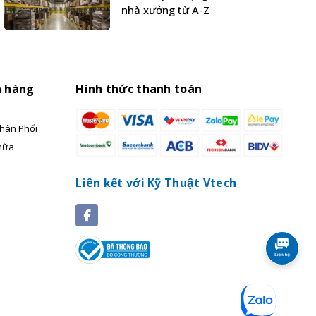
nhà xưởng từ A-Z
h hàng
Hình thức thanh toán
hân Phối
hữa
Liên kết với Kỹ Thuật Vtech