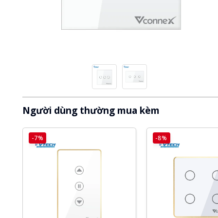
Người dùng thường mua kèm
-8%
-8%