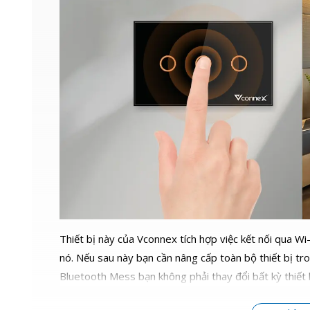
Thiết bị này của Vconnex tích hợp việc kết nối qua Wi
nó. Nếu sau này bạn cần nâng cấp toàn bộ thiết bị 
Bluetooth Mess bạn không phải thay đổi bất kỳ thiết b