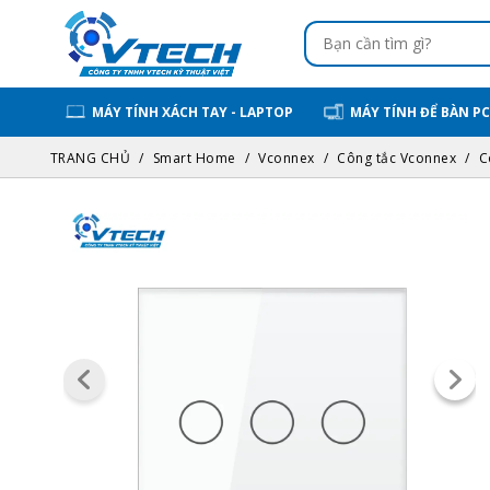
MÁY TÍNH XÁCH TAY - LAPTOP
MÁY TÍNH ĐỂ BÀN PC
TRANG CHỦ
Smart Home
Vconnex
Công tắc Vconnex
C