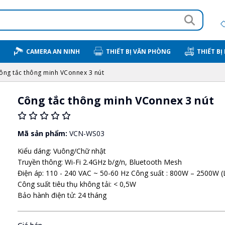
CAMERA AN NINH
THIẾT BỊ VĂN PHÒNG
THIẾT BỊ
ông tắc thông minh VConnex 3 nút
Công tắc thông minh VConnex 3 nút
Mã sản phẩm:
VCN-WS03
Kiểu dáng: Vuông/Chữ nhật
Truyền thông: Wi-Fi 2.4GHz b/g/n, Bluetooth Mesh
Điện áp: 110 - 240 VAC ~ 50-60 Hz Công suất : 800W – 2500W (
Công suất tiêu thụ không tải: < 0,5W
Bảo hành điện tử: 24 tháng