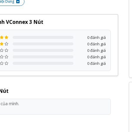
Nội Dung
nh VConnex 3 Nút
0 đánh giá
0 đánh giá
0 đánh giá
0 đánh giá
0 đánh giá
 Nút
onnex