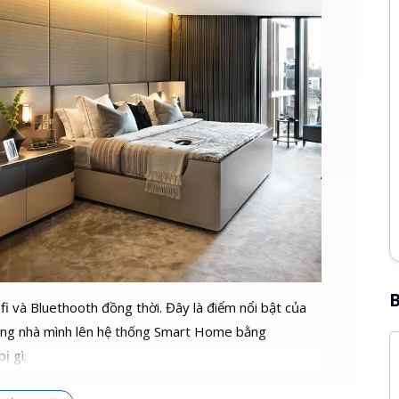
B
-fi và Bluethooth đồng thời. Đây là điểm nổi bật của
trong nhà mình lên hệ thống Smart Home bằng
ị gì.