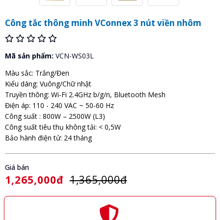
Công tắc thông minh VConnex 3 nút viền nhôm
Mã sản phẩm:
VCN-WS03L
Màu sắc: Trắng/Đen
Kiểu dáng: Vuông/Chữ nhật
Truyền thông: Wi-Fi 2.4GHz b/g/n, Bluetooth Mesh
Điện áp: 110 - 240 VAC ~ 50-60 Hz
Công suất : 800W – 2500W (L3)
Công suất tiêu thụ không tải: < 0,5W
Bảo hành điện tử: 24 tháng
Giá bán
1,265,000đ
1,365,000đ