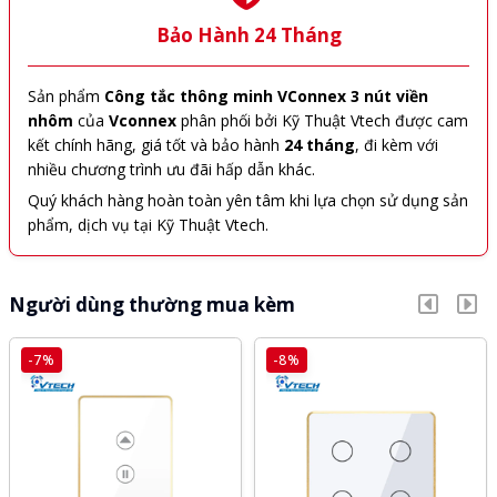
Bảo Hành 24 Tháng
Sản phẩm
Công tắc thông minh VConnex 3 nút viền
nhôm
của
Vconnex
phân phối bởi Kỹ Thuật Vtech được cam
kết chính hãng, giá tốt và bảo hành
24 tháng
, đi kèm với
nhiều chương trình ưu đãi hấp dẫn khác.
Quý khách hàng hoàn toàn yên tâm khi lựa chọn sử dụng sản
phẩm, dịch vụ tại Kỹ Thuật Vtech.
Người dùng thường mua kèm
-7%
-8%