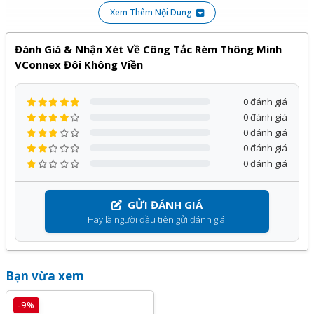
Xem Thêm Nội Dung
Đánh Giá & Nhận Xét Về Công Tắc Rèm Thông Minh
VConnex Đôi Không Viền
0 đánh giá
0 đánh giá
0 đánh giá
0 đánh giá
0 đánh giá
GỬI ĐÁNH GIÁ
Hãy là người đầu tiên gửi đánh giá.
Bạn vừa xem
-9%