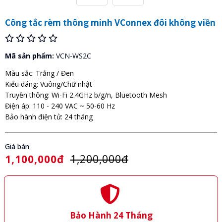
Công tắc rèm thông minh VConnex đôi không viền
Mã sản phẩm:
VCN-WS2C
Màu sắc: Trắng / Đen
Kiểu dáng: Vuông/Chữ nhật
Truyền thông: Wi-Fi 2.4GHz b/g/n, Bluetooth Mesh
Điện áp: 110 - 240 VAC ~ 50-60 Hz
Bảo hành điện tử: 24 tháng
Giá bán
1,100,000đ
1,200,000đ
Bảo Hành 24 Tháng