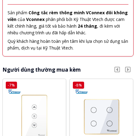
Sản phẩm
Công tắc rèm thông minh VConnex đôi không
viền
của
Vconnex
phân phối bởi Kỹ Thuật Vtech được cam
kết chính hãng, giá tốt và bảo hành
24 tháng
, đi kèm với
nhiều chương trình ưu đãi hấp dẫn khác.
Quý khách hàng hoàn toàn yên tâm khi lựa chọn sử dụng sản
phẩm, dịch vụ tại Kỹ Thuật Vtech.
Người dùng thường mua kèm
-7%
-8%