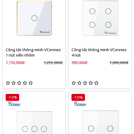
Công tắc thông minh VConnex
Công tắc thông minh VConnex
1 nút viền nhôm
4 nút
1,155,000đ
1,255,000đ
990,000đ
1,090,000đ
-10%
-10%