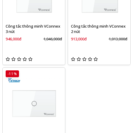
Công tắc thông minh VConnex
Công tắc thông minh VConnex
3 nút
2 nút
946,000đ
1,046,000đ
913,000đ
1,013,000đ
-11%