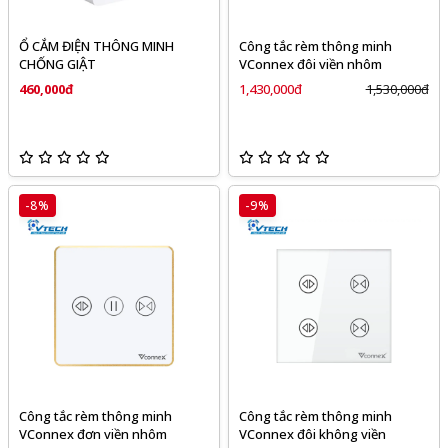
Ổ CẮM ĐIỆN THÔNG MINH
Công tắc rèm thông minh
CHỐNG GIẬT​
VConnex đôi viền nhôm
460,000đ
1,430,000đ
1,530,000đ
-8%
-9%
Công tắc rèm thông minh
Công tắc rèm thông minh
VConnex đơn viền nhôm
VConnex đôi không viền