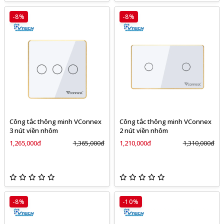
-8%
-8%
Công tắc thông minh VConnex
Công tắc thông minh VConnex
3 nút viền nhôm
2 nút viền nhôm
1,265,000đ
1,365,000đ
1,210,000đ
1,310,000đ
-8%
-10%