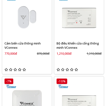
Cảm biến cửa thông minh
Bộ điều khiển cửa cổng thông
VConnex
minh VConnex
770,000đ
870,000đ
1,210,000đ
1,310,000đ
-7%
-10%