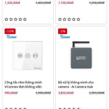
1,320,000đ
1,420,000đ
1,100,000đ
1,200,000đ
-10%
-3%
Công tắc rèm thông minh
Bộ xử lý thông minh cho
VConnex đơn không viền
camera - AI Camera Hub
990,000đ
1,090,000đ
3,850,000đ
3,950,000đ