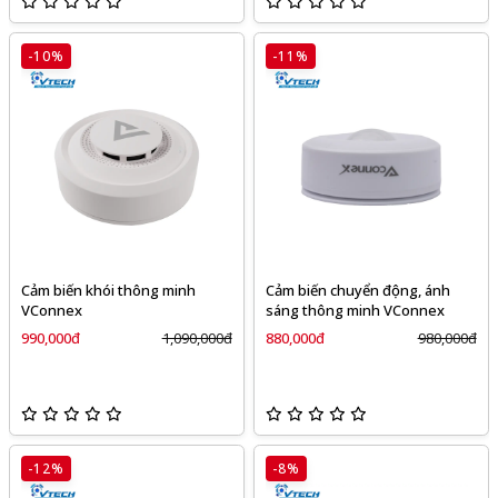
-10%
-11%
Cảm biến khói thông minh
Cảm biến chuyển động, ánh
VConnex
sáng thông minh VConnex
990,000đ
1,090,000đ
880,000đ
980,000đ
-12%
-8%