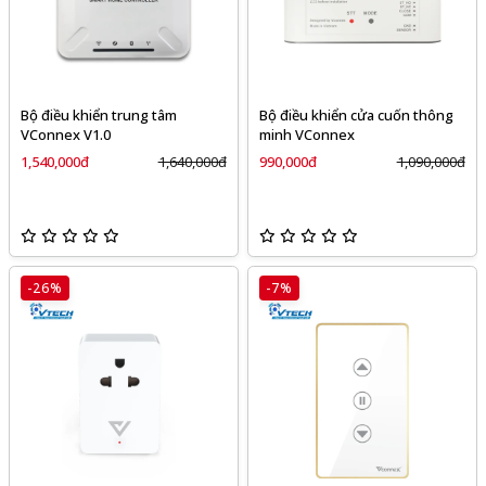
Bộ điều khiển trung tâm
Bộ điều khiển cửa cuốn thông
VConnex V1.0
minh VConnex
1,540,000đ
1,640,000đ
990,000đ
1,090,000đ
-26%
-7%