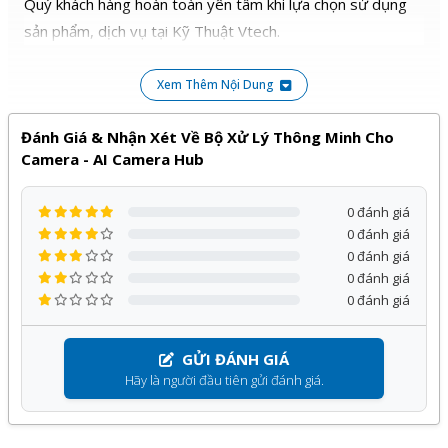
Quý khách hàng hoàn toàn yên tâm khi lựa chọn sử dụng
sản phẩm, dịch vụ tại Kỹ Thuật Vtech.
Xem Thêm Nội Dung
Đánh Giá & Nhận Xét Về Bộ Xử Lý Thông Minh Cho
Camera - AI Camera Hub
0 đánh giá
0 đánh giá
0 đánh giá
0 đánh giá
0 đánh giá
GỬI ĐÁNH GIÁ
Hãy là người đầu tiên gửi đánh giá.