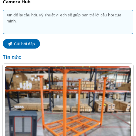
Camera Hub
Gửi hỏi đáp
Tin tức