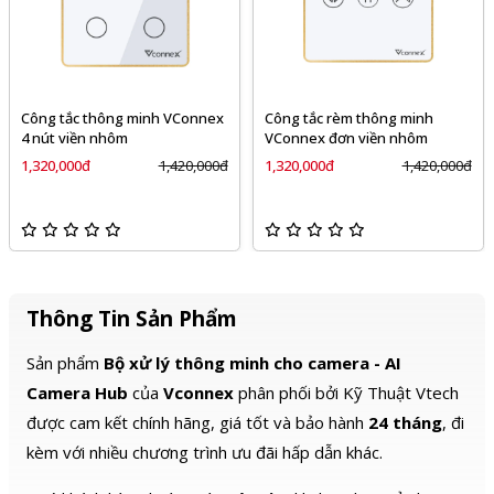
Công tắc thông minh VConnex
Công tắc rèm thông minh
4 nút viền nhôm
VConnex đơn viền nhôm
1,320,000đ
1,420,000đ
1,320,000đ
1,420,000đ
Thông Tin Sản Phẩm
Sản phẩm
Bộ xử lý thông minh cho camera - AI
Camera Hub
của
Vconnex
phân phối bởi Kỹ Thuật Vtech
được cam kết chính hãng, giá tốt và bảo hành
24 tháng
, đi
kèm với nhiều chương trình ưu đãi hấp dẫn khác.