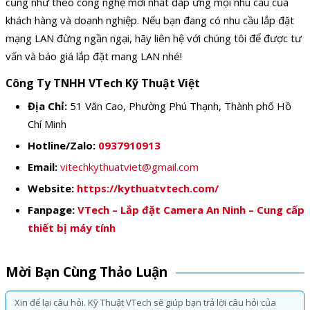
cũng như theo công nghệ mới nhất đáp ứng mọi nhu cầu của
khách hàng và doanh nghiệp. Nếu bạn đang có nhu cầu lắp đặt
mạng LAN đừng ngần ngại, hãy liên hệ với chúng tôi để được tư
vấn và báo giá lắp đặt mang LAN nhé!
Công Ty TNHH VTech Kỹ Thuật Việt
Địa Chỉ:
51 Văn Cao, Phường Phú Thạnh, Thành phố Hồ
Chí Minh
Hotline/Zalo:
0937910913
Email:
vitechkythuatviet@gmail.com
Website:
https://kythuatvtech.com/
Fanpage:
VTech – Lắp đặt Camera An Ninh – Cung cấp
thiết bị máy tính
Mời Bạn Cùng Thảo Luận