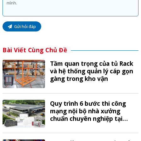
Gửi hỏi đáp
Bài Viết Cùng Chủ Đề
Tầm quan trọng của tủ Rack
và hệ thống quản lý cáp gọn
gàng trong kho vận
Quy trình 6 bước thi công
mạng nội bộ nhà xưởng
chuẩn chuyên nghiệp tại
VTech