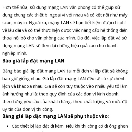
Hơn thế nửa, sử dụng mạng LAN văn phòng có thể giúp sử
dụng chung các thiết bị ngoại vi với nhau và có kết nối như máy
scan, máy in. Ngoài ra, mạng LAN sẽ bạn tiết kiệm đượcchi phí
về lâu dài và có thể thực hiện được việc nâng cấp hệ thống điện
thoại nội bộ cho văn phòng của mình. Do đó, việc lắp đặt và sử
dụng mạng LAN sẽ đem lại những hiệu quả cao cho doanh
nghiệp mình.
Báo giá lắp đặt mạng LAN
Bảng báo giá lắp đặt mạng LAN tại mỗi đơn vị lắp đặt sẽ không
bao giờ giống nhau. Giá lắp đặt mạng LAN đều sẽ có sự chênh
lệch và khác xa nhau. Giá sẽ còn tùy thuộc vèo nhiều yếu tố làm
ảnh hưởng như là: theo quy định của các đơn vị kinh doanh,
theo từng yêu cầu của khách hàng, theo chất lượng và mức độ
uy tín của đơn vị thi công.
Bảng giá lắp đặt mạng LAN sẽ phụ thuộc vào:
Các thiết bị lắp đặt đi kèm: Nếu khi thi công có đi ống ghen