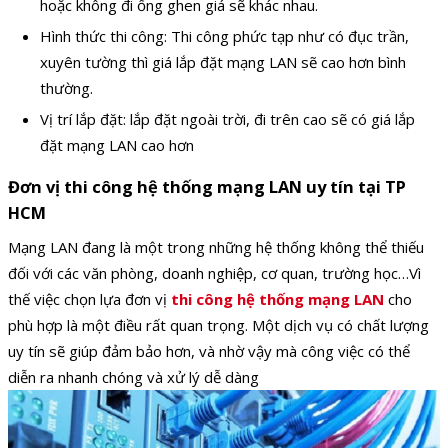
hoặc không đi ống ghen giá sẽ khác nhau.
Hình thức thi công: Thi công phức tạp như có đục trần,
xuyên tường thì giá lắp đặt mạng LAN sẽ cao hơn bình
thường.
Vị trí lắp đặt: lắp đặt ngoài trời, đi trên cao sẽ có giá lắp
đặt mạng LAN cao hơn
Đơn vị thi công hệ thống mạng LAN uy tín tại TP
HCM
Mạng LAN đang là một trong những hệ thống không thể thiếu
đối với các văn phòng, doanh nghiệp, cơ quan, trường học…Vì
thế việc chọn lựa đơn vị
thi công hệ thống mạng LAN
cho
phù hợp là một điều rất quan trọng. Một dịch vụ có chất lượng
uy tín sẽ giúp đảm bảo hơn, và nhờ vậy mà công việc có thể
diễn ra nhanh chóng và xử lý dễ dàng