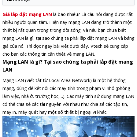
Giá lắp đặt mạng LAN
là bao nhiêu? Là câu hỏi đang được rất
nhiều người quan tâm. Hiện nay mạng LAN đang trở thành một
thiết bị rất quan trọng trong đời sống. Và nếu bạn chưa biết
mạng LAN là gì, tại sao chúng ta phải lắp đặt mạng LAN và bảng
giá của nó. Thì đọc ngay bài viết dưới đây, Vtech sẽ cung cấp
cho bạn các thông tin cần thiết về mạng LAN.
Mạng LAN là gì? Tại sao chúng ta phải lắp đặt mang
LAN
Mạng LAN (viết tắt từ Local Area Network) là một hệ thống
mạng, dùng để kết nối các máy tính trong phạm vi nhỏ (phòng
làm việc, nhà ở, trường học,…). Các máy tính sử dụng mạng LAN
có thể chia sẻ các tài nguyên với nhau như chia sẻ các tập tin,
máy in, máy quét hay một số thiết bị ngoại vi khác.