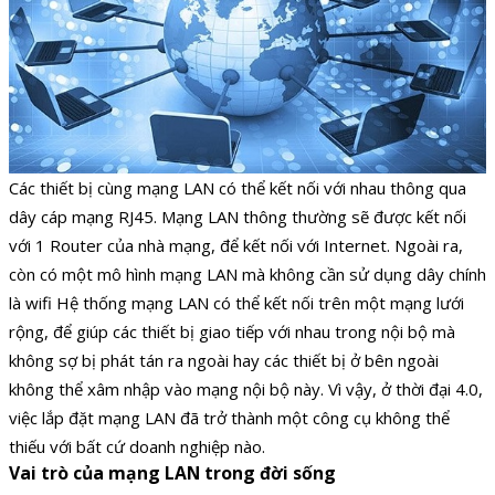
Các thiết bị cùng mạng LAN có thể kết nối với nhau thông qua
dây cáp mạng RJ45. Mạng LAN thông thường sẽ được kết nối
với 1 Router của nhà mạng, để kết nối với Internet. Ngoài ra,
còn có một mô hình mạng LAN mà không cần sử dụng dây chính
là wifi Hệ thống mạng LAN có thể kết nối trên một mạng lưới
rộng, để giúp các thiết bị giao tiếp với nhau trong nội bộ mà
không sợ bị phát tán ra ngoài hay các thiết bị ở bên ngoài
không thể xâm nhập vào mạng nội bộ này. Vì vậy, ở thời đại 4.0,
việc lắp đặt mạng LAN đã trở thành một công cụ không thể
thiếu với bất cứ doanh nghiệp nào.
Vai trò của mạng LAN trong đời sống