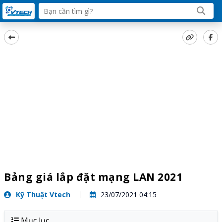
Bảng giá lắp đặt mạng LAN 2021
Kỹ Thuật Vtech
23/07/2021 04:15
Mục lục