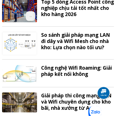
Top 5 dòng Access Point công
nghiệp chịu tải tốt nhất cho
kho hàng 2026
So sánh giải pháp mạng LAN
đi dây và Wifi Mesh cho nhà
kho: Lựa chọn nào tối ưu?
Công nghệ Wifi Roaming: Giải
pháp kết nối không
Giải pháp thi công mạng LAN
và Wifi chuyên dụng cho kho
bãi, nhà xưởng từ A-Z