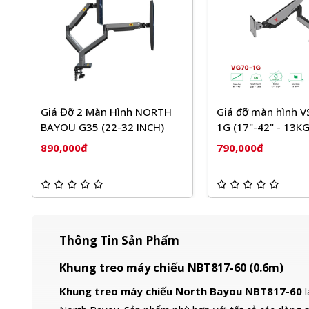
Giá Đỡ 2 Màn Hình NORTH
Giá đỡ màn hình V
BAYOU G35 (22-32 INCH)
1G (17"-42" - 13KG
890,000đ
790,000đ
Thông Tin Sản Phẩm
Khung treo máy chiếu NBT817-60 (0.6m)
Khung treo máy chiếu North Bayou NBT817-60