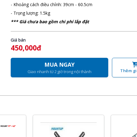
- Khoảng cách điều chỉnh: 39cm - 60.5cm
- Trọng lượng: 1.5kg
*** Giá chưa bao gồm chi phí lắp đặt
Giá bán
450,000đ
MUA NGAY
Thêm gi
Giao nhanh từ 2 giờ trong nội thành