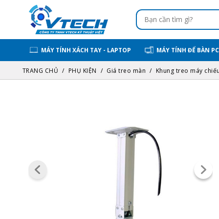
MÁY TÍNH XÁCH TAY - LAPTOP
MÁY TÍNH ĐỂ BÀN PC
TRANG CHỦ
PHỤ KIỆN
Giá treo màn
Khung treo máy chiếu