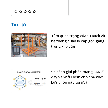
Tin tức
Tầm quan trọng của tủ Rack và
hệ thống quản lý cáp gọn gàng
trong kho vận
So sánh giải pháp mạng LAN đi
dây và Wifi Mesh cho nhà kho:
Lựa chọn nào tối ưu?