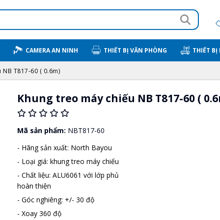
CAMERA AN NINH
THIẾT BỊ VĂN PHÒNG
THIẾT BỊ
 NB T817-60 ( 0.6m)
Khung treo máy chiếu NB T817-60 ( 0.
Mã sản phẩm:
NBT817-60
- Hãng sản xuất: North Bayou
- Loại giá: khung treo máy chiếu
- Chất liệu: ALU6061 với lớp phủ
hoàn thiện
- Góc nghiêng: +/- 30 độ
- Xoay 360 độ