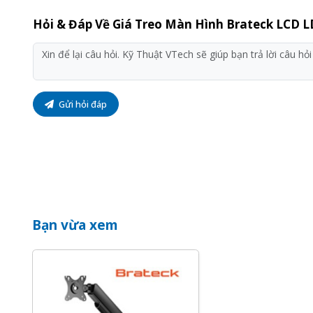
Hỏi & Đáp Về Giá Treo Màn Hình Brateck LCD L
Gửi hỏi đáp
Bạn vừa xem