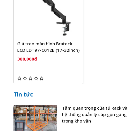
Giá treo màn hình Brateck
LCD LDT97-C012E (17-32inch)
380,000đ
Tin tức
Tầm quan trọng của tủ Rack và
hệ thống quản lý cáp gọn gàng
trong kho vận