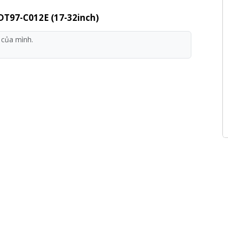
DT97-C012E (17-32inch)