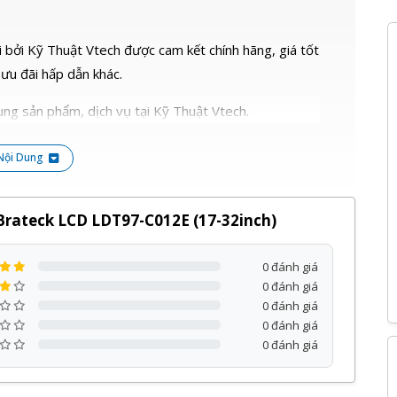
 bởi Kỹ Thuật Vtech được cam kết chính hãng, giá tốt
 ưu đãi hấp dẫn khác.
ng sản phẩm, dịch vụ tại Kỹ Thuật Vtech.
Nội Dung
Brateck LCD LDT97-C012E (17-32inch)
0 đánh giá
0 đánh giá
0 đánh giá
0 đánh giá
0 đánh giá