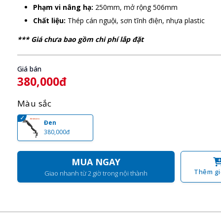
Phạm vi nâng hạ:
250mm, mở rộng 506mm
Chất liệu:
Thép cán nguội, sơn tĩnh điện, nhựa plastic
*** Giá chưa bao gồm chi phí lắp đặt
Giá bán
380,000đ
Màu sắc
Đen
380,000đ
MUA NGAY
Thêm gi
Giao nhanh từ 2 giờ trong nội thành