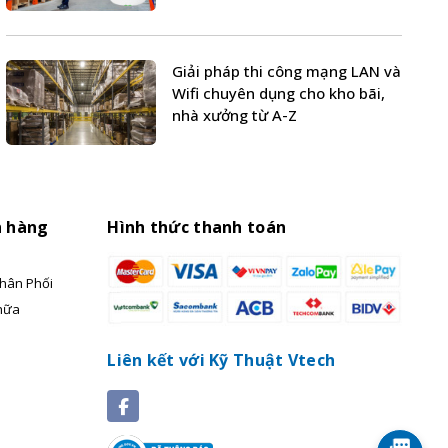
Giải pháp thi công mạng LAN và
Wifi chuyên dụng cho kho bãi,
nhà xưởng từ A-Z
h hàng
Hình thức thanh toán
hân Phối
hữa
Liên kết với Kỹ Thuật Vtech