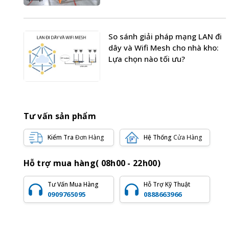
So sánh giải pháp mạng LAN đi
dây và Wifi Mesh cho nhà kho:
Lựa chọn nào tối ưu?
Tư vấn sản phẩm
Kiểm Tra
Đơn Hàng
Hệ Thống
Cửa Hàng
Hỗ trợ mua hàng( 08h00 - 22h00)
Tư Vấn Mua Hàng
Hỗ Trợ Kỹ Thuật
0909765095
0888663966