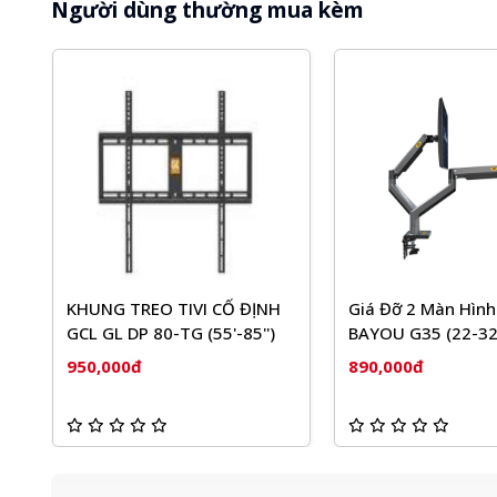
Người dùng thường mua kèm
KHUNG TREO TIVI CỐ ĐỊNH
Giá Đỡ 2 Màn Hìn
GCL GL DP 80-TG (55'-85'')
BAYOU G35 (22-32
950,000đ
890,000đ