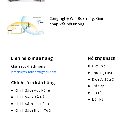
Công nghệ Wifi Roaming: Giải
pháp kết nối không
Liên hệ & mua hàng
Hỗ trợ khác
Giới Thiệu
Chăm sóc khách hàng:
vitechkythuatviet@gmail.com
Thương Hiệu P
Dịch Vụ Sửa C
Chính sách bán hàng
Trả Góp
Chính Sách Mua Hàng
Tin Tức
Chính Sách Đổi Trả
Liên Hệ
Chính Sách Bảo Hành
Chính Sách Thanh Toán