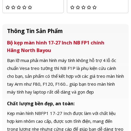
Thông Tin Sản Phẩm
Bộ kẹp màn hình 17-27 Inch NB FP1 chính
Hãng North Bayou
Bạn lỡ mua phải màn hình máy tính không hỗ trợ 4 lỗ ốc
chuẩn Vesa treo tường thì NB F1P là phụ kiện cứu cánh
cho bạn, sản phẩm có thể kết hợp với các giá treo màn hình
tay Arm như F80, F120, F160... giúp bạn treo màn hình
máy tính hay laptop rất dễ dàng và gọn đẹp
Chất lượng bền đẹp, an toàn:
Kẹp màn hình NBFP1 17-27 Inch được làm với chất liệu
hợp kim nhôm cao cấp, được sơn tĩnh điện, mang đến
trọng lượng nhẹ nhưng cứng cáp để giúp bạn dễ dàng treo