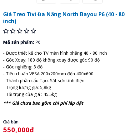
Giá Treo Tivi Đa Năng North Bayou P6 (40 - 80
inch)
Mã sản phẩm:
P6
- Được thiết kế cho TV màn hình phẳng 40 - 80 inch
- Góc Xoay: 180 độ không xoay được góc 90 độ
- Góc nghiêng: 3 độ
- Tiêu chuẩn VESA:200x200mm đến 400x600
- Thành phần cấu Tạo: Sắt sơn tĩnh điện
- Trọng lượng giá: 5,8kg
- Tải trọng của giá : 45.5kg
*** Giá chưa bao gồm chi phí lắp đặt
Giá bán
550,000đ