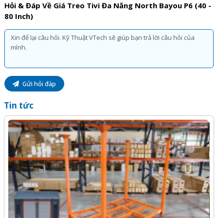
Hỏi & Đáp Về Giá Treo Tivi Đa Năng North Bayou P6 (40 -
80 Inch)
Gửi hỏi đáp
Tin tức