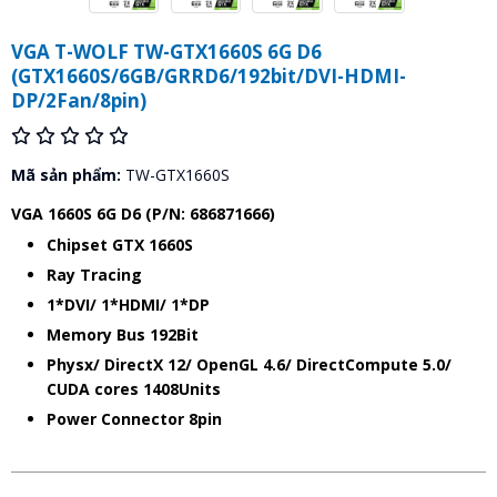
VGA T-WOLF TW-GTX1660S 6G D6
(GTX1660S/6GB/GRRD6/192bit/DVI-HDMI-
DP/2Fan/8pin)
Mã sản phẩm:
TW-GTX1660S
VGA 1660S 6G D6 (P/N: 686871666)
Chipset GTX 1660S
Ray Tracing
1*DVI/ 1*HDMI/ 1*DP
Memory Bus 192Bit
Physx/ DirectX 12/ OpenGL 4.6/ DirectCompute 5.0/
CUDA cores 1408Units
Power Connector 8pin