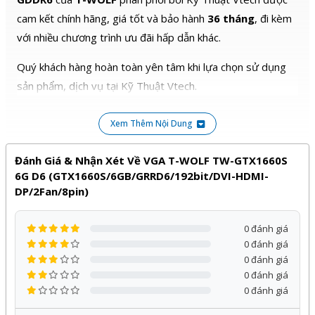
cam kết chính hãng, giá tốt và bảo hành
36 tháng
, đi kèm
với nhiều chương trình ưu đãi hấp dẫn khác.
Quý khách hàng hoàn toàn yên tâm khi lựa chọn sử dụng
sản phẩm, dịch vụ tại Kỹ Thuật Vtech.
Xem Thêm Nội Dung
Đánh Giá & Nhận Xét Về VGA T-WOLF TW-GTX1660S
6G D6 (GTX1660S/6GB/GRRD6/192bit/DVI-HDMI-
DP/2Fan/8pin)
0 đánh giá
0 đánh giá
0 đánh giá
0 đánh giá
0 đánh giá