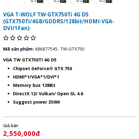
VGA T-WOLF TW-GTX750Ti 4G D5
(GTX750Ti/4GB/GDDR5/128bit/HDMI-VGA-
DVI/1Fan)
Mã sản phẩm:
686877545- TW-GTX750
VGA TW GTX750TI 4G D5
Chipset GeForce® GTX 750
HDMI*1/VGA*1/DVI*1
Memory bus 128Bit
DirectX 12/ Vulkan/ Open GL 4.6
Suggest power 350W
Giá bán
2,550,000đ