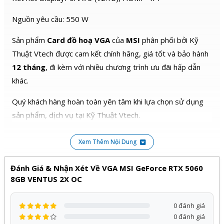
Nguồn yêu cầu: 550 W
Sản phẩm
Card đồ hoạ VGA
của
MSI
phân phối bởi Kỹ
Thuật Vtech được cam kết chính hãng, giá tốt và bảo hành
12 tháng
, đi kèm với nhiều chương trình ưu đãi hấp dẫn
khác.
Quý khách hàng hoàn toàn yên tâm khi lựa chọn sử dụng
sản phẩm, dịch vụ tại Kỹ Thuật Vtech.
Xem Thêm Nội Dung
Đánh Giá & Nhận Xét Về VGA MSI GeForce RTX 5060
8GB VENTUS 2X OC
0 đánh giá
0 đánh giá