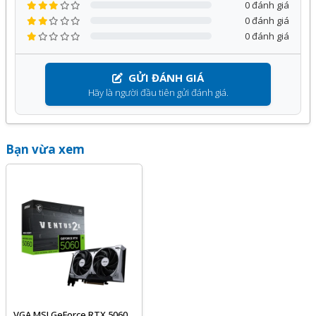
0 đánh giá
0 đánh giá
0 đánh giá
GỬI ĐÁNH GIÁ
Hãy là người đầu tiên gửi đánh giá.
Bạn vừa xem
VGA MSI GeForce RTX 5060