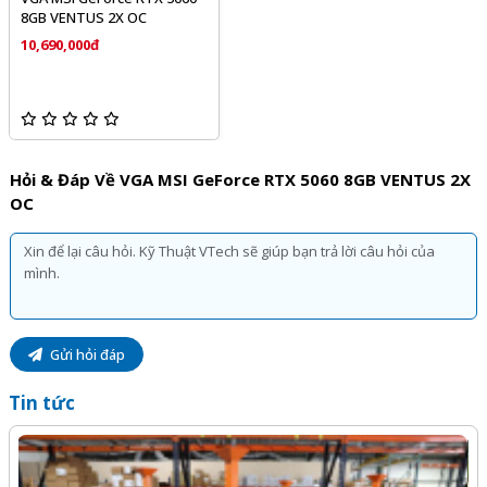
8GB VENTUS 2X OC
10,690,000đ
Hỏi & Đáp Về VGA MSI GeForce RTX 5060 8GB VENTUS 2X
OC
Gửi hỏi đáp
Tin tức