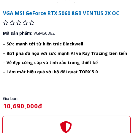
VGA MSI GeForce RTX 5060 8GB VENTUS 2X OC
Mã sản phẩm:
VGMS0362
– Sức mạnh tới từ kiến trúc Blackwell
– Bứt phá đồ họa với sức mạnh AI và Ray Tracing tiên tiến
– Vẻ đẹp cứng cáp và tinh xảo trong thiết kế
– Làm mát hiệu quả với bộ đôi quạt TORX 5.0
Giá bán
10,690,000đ