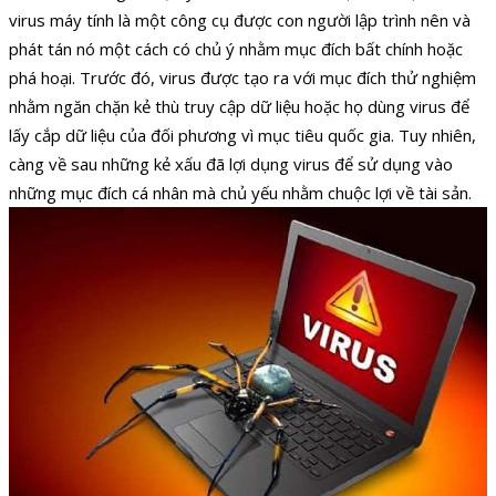
virus máy tính là một công cụ được con người lập trình nên và
phát tán nó một cách có chủ ý nhằm mục đích bất chính hoặc
phá hoại. Trước đó, virus được tạo ra với mục đích thử nghiệm
nhằm ngăn chặn kẻ thù truy cập dữ liệu hoặc họ dùng virus để
lấy cắp dữ liệu của đối phương vì mục tiêu quốc gia. Tuy nhiên,
càng về sau những kẻ xấu đã lợi dụng virus để sử dụng vào
những mục đích cá nhân mà chủ yếu nhằm chuộc lợi về tài sản.