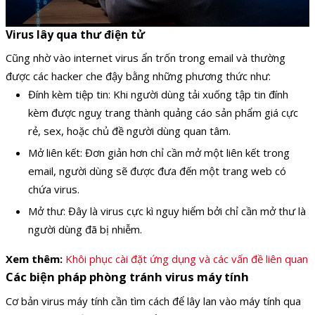
Virus lây qua thư điện tử
Cũng nhờ vào internet virus ẩn trốn trong email và thường
được các hacker che đậy bằng những phương thức như:
Đính kèm tiệp tin: Khi người dùng tải xuống tập tin đính
kèm được nguỵ trang thành quảng cáo sản phẩm giá cực
rẻ, sex, hoặc chủ đề người dùng quan tâm.
Mở liên kết: Đơn giản hơn chỉ cần mở một liên kết trong
email, người dùng sẽ được đưa đến một trang web có
chứa virus.
Mở thư: Đây là virus cực kì nguy hiểm bởi chỉ cần mở thư là
người dùng đã bị nhiễm.
Xem thêm:
Khôi phục cài đặt ứng dụng và các vấn đề liên quan
Các biện pháp phòng tránh virus máy tính
Cơ bản virus máy tính cần tìm cách để lây lan vào máy tính qua