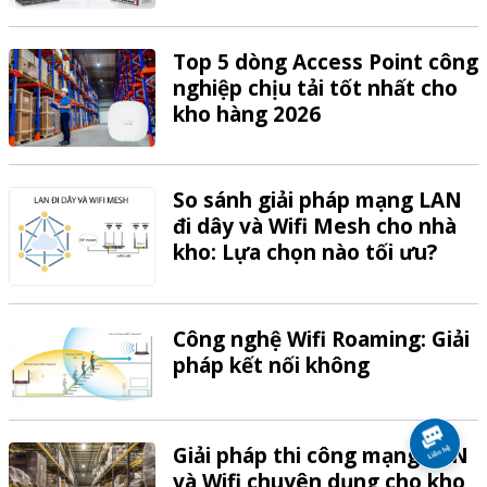
VTech
Top 5 dòng Access Point công
nghiệp chịu tải tốt nhất cho
kho hàng 2026
So sánh giải pháp mạng LAN
đi dây và Wifi Mesh cho nhà
kho: Lựa chọn nào tối ưu?
Công nghệ Wifi Roaming: Giải
pháp kết nối không
Giải pháp thi công mạng LAN
và Wifi chuyên dụng cho kho