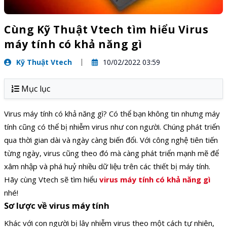
Cùng Kỹ Thuật Vtech tìm hiểu Virus
máy tính có khả năng gì
Kỹ Thuật Vtech
10/02/2022 03:59
Mục lục
Virus máy tính có khả năng gì? Có thể bạn không tin nhưng máy
tính cũng có thể bị nhiễm virus như con người. Chúng phát triển
qua thời gian dài và ngày càng biến đổi. Với công nghệ tiên tiến
từng ngày, virus cũng theo đó mà càng phát triển mạnh mẽ để
xâm nhập và phá huỷ nhiều dữ liệu trên các thiết bị máy tính.
Hãy cùng Vtech sẽ tìm hiểu
virus máy tính có khả năng gì
nhé!
Sơ lược về virus máy tính
Khác với con người bị lây nhiễm virus theo một cách tự nhiên,