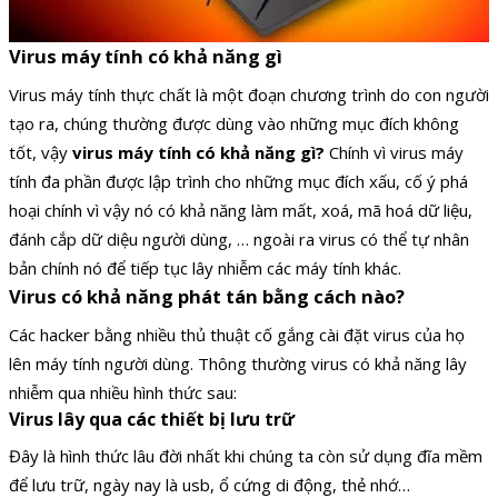
Virus máy tính có khả năng gì
Virus máy tính thực chất là một đoạn chương trình do con người
tạo ra, chúng thường được dùng vào những mục đích không
tốt, vậy
virus máy tính có khả năng gì?
Chính vì virus máy
tính đa phần được lập trình cho những mục đích xấu, cố ý phá
hoại chính vì vậy nó có khả năng làm mất, xoá, mã hoá dữ liệu,
đánh cắp dữ diệu người dùng, … ngoài ra virus có thể tự nhân
bản chính nó để tiếp tục lây nhiễm các máy tính khác.
Virus có khả năng phát tán bằng cách nào?
Các hacker bằng nhiều thủ thuật cố gắng cài đặt virus của họ
lên máy tính người dùng. Thông thường virus có khả năng lây
nhiễm qua nhiều hình thức sau:
Virus lây qua các thiết bị lưu trữ
Đây là hình thức lâu đời nhất khi chúng ta còn sử dụng đĩa mềm
để lưu trữ, ngày nay là usb, ổ cứng di động, thẻ nhớ…