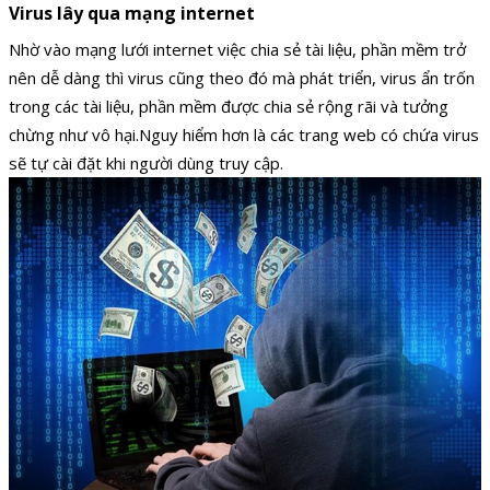
Virus lây qua mạng internet
Nhờ vào mạng lưới internet việc chia sẻ tài liệu, phần mềm trở
nên dễ dàng thì virus cũng theo đó mà phát triển, virus ẩn trốn
trong các tài liệu, phần mềm được chia sẻ rộng rãi và tưởng
chừng như vô hại.Nguy hiểm hơn là các trang web có chứa virus
sẽ tự cài đặt khi người dùng truy cập.