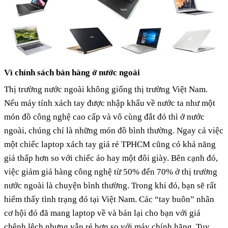
Vì chính sách bán hàng ở nước ngoài
Thị trường nước ngoài không giống thị trường Việt Nam.
Nếu máy tính xách tay được nhập khẩu về nước ta như một
món đồ công nghệ cao cấp và vô cùng đắt đỏ thì ở nước
ngoài, chúng chỉ là những món đồ bình thường. Ngay cả việc
một chiếc laptop xách tay giá rẻ TPHCM cũng có khả năng
giá thấp hơn so với chiếc áo hay một đôi giày. Bên cạnh đó,
việc giảm giá hàng công nghệ từ 50% đến 70% ở thị trường
nước ngoài là chuyện bình thường. Trong khi đó, bạn sẽ rất
hiếm thấy tình trạng đó tại Việt Nam. Các “tay buôn” nhân
cơ hội đó đã mang laptop về và bán lại cho bạn với giá
chênh lệch nhưng vẫn rẻ hơn so với máy chính hãng. Tuy