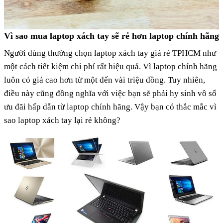
Vì sao mua laptop xách tay sẽ rẻ hơn laptop chính hãng
Người dùng thường chọn laptop xách tay giá rẻ TPHCM như
một cách tiết kiệm chi phí rất hiệu quả. Vì laptop chính hãng
luôn có giá cao hơn từ một đến vài triệu đồng. Tuy nhiên,
điều này cũng đồng nghĩa với việc bạn sẽ phải hy sinh vô số
ưu đãi hấp dẫn từ laptop chính hãng. Vậy bạn có thắc mắc vì
sao laptop xách tay lại rẻ không?