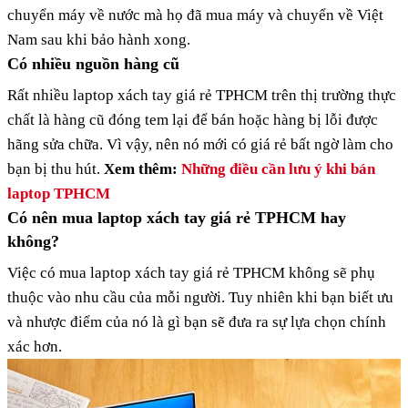
chuyển máy về nước mà họ đã mua máy và chuyển về Việt
Nam sau khi bảo hành xong.
Có nhiều nguồn hàng cũ
Rất nhiều laptop xách tay giá rẻ TPHCM trên thị trường thực
chất là hàng cũ đóng tem lại để bán hoặc hàng bị lỗi được
hãng sửa chữa. Vì vậy, nên nó mới có giá rẻ bất ngờ làm cho
bạn bị thu hút.
Xem thêm:
Những điều cần lưu ý khi bán
laptop TPHCM
Có nên mua laptop xách tay giá rẻ TPHCM hay
không?
Việc có mua laptop xách tay giá rẻ TPHCM không sẽ phụ
thuộc vào nhu cầu của mỗi người. Tuy nhiên khi bạn biết ưu
và nhược điểm của nó là gì bạn sẽ đưa ra sự lựa chọn chính
xác hơn.