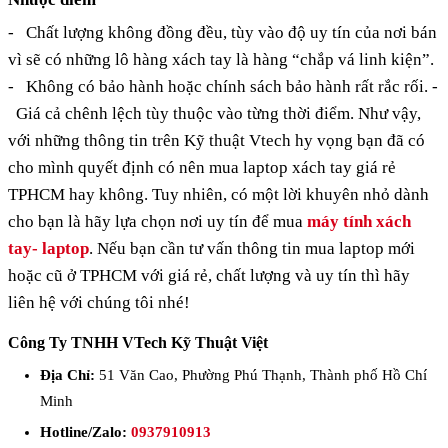
-
Chất lượng không đồng đều, tùy vào độ uy tín của nơi bán
vì sẽ có những lô hàng xách tay là hàng “chắp vá linh kiện”.
-
Không có bảo hành hoặc chính sách bảo hành rất rắc rối.
-
Giá cả chênh lệch tùy thuộc vào từng thời điểm.
Như vậy,
với những thông tin trên Kỹ thuật Vtech hy vọng bạn đã có
cho mình quyết định có nên mua laptop xách tay giá rẻ
TPHCM hay không. Tuy nhiên, có một lời khuyên nhỏ dành
cho bạn là hãy lựa chọn nơi uy tín để mua
máy tính xách
tay- laptop
. Nếu bạn cần tư vấn thông tin mua laptop mới
hoặc cũ ở TPHCM với giá rẻ, chất lượng và uy tín thì hãy
liên hệ với chúng tôi nhé!
Công Ty TNHH VTech Kỹ Thuật Việt
Địa Chỉ:
51 Văn Cao, Phường Phú Thạnh, Thành phố Hồ Chí
Minh
Hotline/Zalo:
0937910913