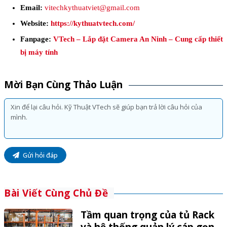
Email:
vitechkythuatviet@gmail.com
Website:
https://kythuatvtech.com/
Fanpage:
VTech – Lắp đặt Camera An Ninh – Cung cấp thiết
bị máy tính
Mời Bạn Cùng Thảo Luận
Gửi hỏi đáp
Bài Viết Cùng Chủ Đề
Tầm quan trọng của tủ Rack