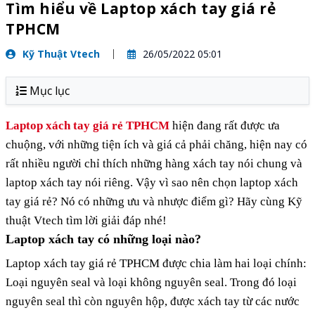
Tìm hiểu về Laptop xách tay giá rẻ
TPHCM
Kỹ Thuật Vtech
26/05/2022 05:01
Mục lục
Laptop xách tay giá rẻ TPHCM
hiện đang rất được ưa
chuộng, với những tiện ích và giá cả phải chăng, hiện nay có
rất nhiều người chỉ thích những hàng xách tay nói chung và
laptop xách tay nói riêng. Vậy vì sao nên chọn laptop xách
tay giá rẻ? Nó có những ưu và nhược điểm gì? Hãy cùng Kỹ
thuật Vtech tìm lời giải đáp nhé!
Laptop xách tay có những loại nào?
Laptop xách tay giá rẻ TPHCM được chia làm hai loại chính:
Loại nguyên seal và loại không nguyên seal. Trong đó loại
nguyên seal thì còn nguyên hộp, được xách tay từ các nước