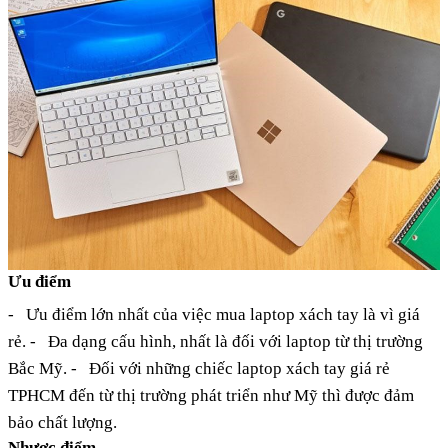
Ưu điểm
-
Ưu điểm lớn nhất của việc mua laptop xách tay là vì giá
rẻ.
-
Đa dạng cấu hình, nhất là đối với laptop từ thị trường
Bắc Mỹ.
-
Đối với những chiếc laptop xách tay giá rẻ
TPHCM đến từ thị trường phát triển như Mỹ thì được đảm
bảo chất lượng.
Nhược điểm