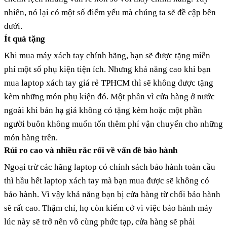
nhiên, nó lại có một số điểm yếu mà chúng ta sẽ đề cập bên
dưới.
Ít quà tặng
Khi mua máy xách tay chính hãng, bạn sẽ được tặng miễn
phí một số phụ kiện tiện ích. Nhưng khả năng cao khi bạn
mua laptop xách tay giá rẻ TPHCM thì sẽ không được tặng
kèm những món phụ kiện đó. Một phần vì cửa hàng ở nước
ngoài khi bán hạ giá không có tặng kèm hoặc một phần
người buôn không muốn tốn thêm phí vận chuyển cho những
món hàng trên.
Rủi ro cao và nhiều rắc rối về vấn đề bảo hành
Ngoại trừ các hãng laptop có chính sách bảo hành toàn cầu
thì hầu hết laptop xách tay mà bạn mua được sẽ không có
bảo hành. Vì vậy khả năng bạn bị cửa hàng từ chối bảo hành
sẽ rất cao. Thậm chí, họ còn kiếm cớ vì việc bảo hành máy
lúc này sẽ trở nên vô cùng phức tạp, cửa hàng sẽ phải