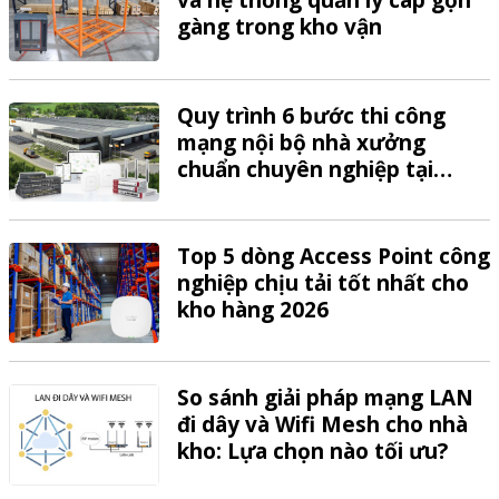
và hệ thống quản lý cáp gọn
gàng trong kho vận
Quy trình 6 bước thi công
mạng nội bộ nhà xưởng
chuẩn chuyên nghiệp tại
VTech
Top 5 dòng Access Point công
nghiệp chịu tải tốt nhất cho
kho hàng 2026
So sánh giải pháp mạng LAN
đi dây và Wifi Mesh cho nhà
kho: Lựa chọn nào tối ưu?