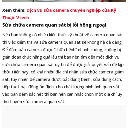
Xem thêm:
Dịch vụ sửa camera chuyên nghiệp của Kỹ
Thuật Vtech
Sửa chữa camera quan sát bị lỗi hồng ngoại
Nếu bạn không có nhiều kiến thức kỹ thuật về camera quan sát
thì việc kiểm tra và sửa camera quan sát sẽ không hề dễ dàng.
Để đảm bảo camera được “chữa bệnh” nhanh chóng, không bị
gián đoạn chức năng quá lâu thì bạn nên tìm đến một dịch vụ
sửa chữa camera quan sát uy tín để được giải quyết vấn đề kịp
thời.
Hiện nay, có khá nhiều địa chỉ nhận sửa chữa camera giám
sát, tuy nhiên để camera được bắt đúng bệnh, sửa đúng cách,
tiếp tục hoạt động ổn định, cho chất lượng hình ảnh quan sát
vào ban đêm sắc nét thì bạn nên cân nhắc chọn một địa chỉ uy
tín chuyên sửa camera quan sát.