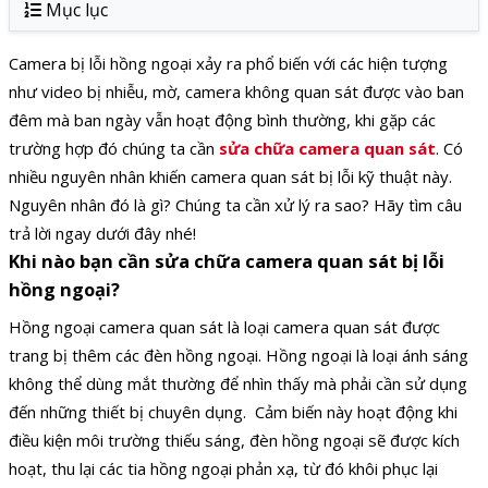
Mục lục
Camera bị lỗi hồng ngoại xảy ra phổ biến với các hiện tượng
như video bị nhiễu, mờ, camera không quan sát được vào ban
đêm mà ban ngày vẫn hoạt động bình thường, khi gặp các
trường hợp đó chúng ta cần
sửa chữa camera quan sát
. Có
nhiều nguyên nhân khiến camera quan sát bị lỗi kỹ thuật này.
Nguyên nhân đó là gì? Chúng ta cần xử lý ra sao? Hãy tìm câu
trả lời ngay dưới đây nhé!
Khi nào bạn cần sửa chữa camera quan sát bị lỗi
hồng ngoại?
Hồng ngoại camera quan sát là loại camera quan sát được
trang bị thêm các đèn hồng ngoại. Hồng ngoại là loại ánh sáng
không thể dùng mắt thường để nhìn thấy mà phải cần sử dụng
đến những thiết bị chuyên dụng.
Cảm biến này hoạt động khi
điều kiện môi trường thiếu sáng, đèn hồng ngoại sẽ được kích
hoạt, thu lại các tia hồng ngoại phản xạ, từ đó khôi phục lại