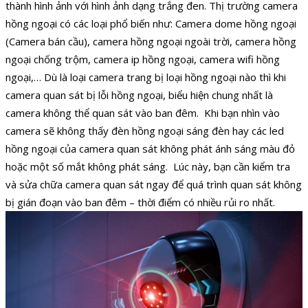
thành hình ảnh với hình ảnh dạng trắng đen.
Thị trường camera
hồng ngoại có các loại phổ biến như: Camera dome hồng ngoại
(Camera bán cầu), camera hồng ngoại ngoài trời, camera hồng
ngoại chống trộm, camera ip hồng ngoại, camera wifi hồng
ngoại,…
Dù là loại camera trang bị loại hồng ngoại nào thì khi
camera quan sát bị lỗi hồng ngoại, biểu hiện chung nhất là
camera không thể quan sát vào ban đêm.
Khi bạn nhìn vào
camera sẽ không thấy đèn hồng ngoại sáng đèn hay các led
hồng ngoại của camera quan sát không phát ánh sáng màu đỏ
hoặc một số mắt không phát sáng.
Lúc này, bạn cần kiểm tra
và sửa chữa camera quan sát ngay để quá trình quan sát không
bị gián đoạn vào ban đêm – thời điểm có nhiều rủi ro nhất.