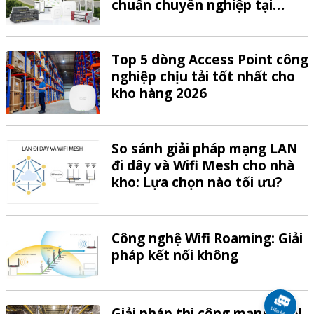
chuẩn chuyên nghiệp tại
VTech
Top 5 dòng Access Point công
nghiệp chịu tải tốt nhất cho
kho hàng 2026
So sánh giải pháp mạng LAN
đi dây và Wifi Mesh cho nhà
kho: Lựa chọn nào tối ưu?
Công nghệ Wifi Roaming: Giải
pháp kết nối không
Giải pháp thi công mạng LAN