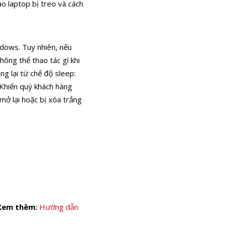
ao laptop bị treo và cách
ndows. Tuy nhiên, nếu
hông thể thao tác gì khi
ng lại từ chế độ sleep:
 Khiến quý khách hàng
 mở lại hoặc bị xóa trắng
Xem thêm:
Hướng dẫn