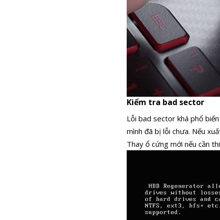
Kiểm tra bad sector
Lỗi bad sector khá phổ biến
mình đã bị lỗi chưa. Nếu xu
Thay ổ cứng mới nếu cần thi