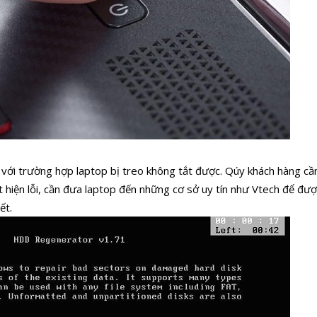
 với trường hợp laptop bị treo không tắt được. Qúy khách hàng cần
ất hiện lỗi, cần đưa laptop đến những cơ sở uy tín như Vtech để đư
ết.