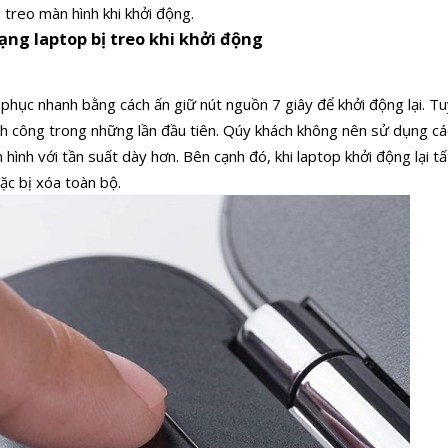
bị treo màn hình khi khởi động.
ạng laptop bị treo khi khởi động
phục nhanh bằng cách ấn giữ nút nguồn 7 giây để khởi động lại. Tuy
ành công trong những lần đầu tiên. Qúy khách không nên sử dụng c
hình với tần suất dày hơn. Bên cạnh đó, khi laptop khởi động lại tấ
ặc bị xóa toàn bộ.