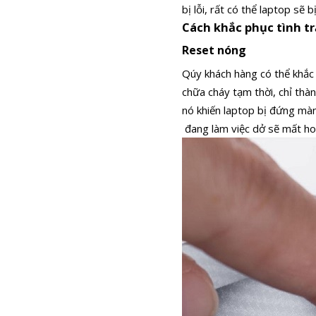
bị lỗi, rất có thể laptop sẽ 
Cách khắc phục tình tr
Reset nóng
Qúy khách hàng có thể khắc 
chữa cháy tạm thời, chỉ th
nó khiến laptop bị đứng màn 
đang làm việc dở sẽ mất ho