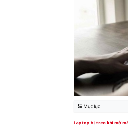
Mục lục
Laptop bị treo khi mở m