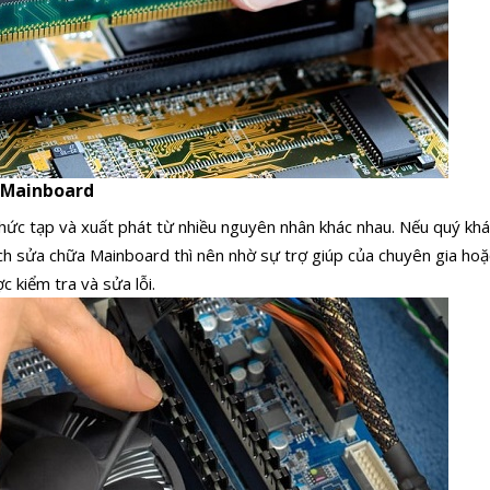
i Mainboard
hức tạp và xuất phát từ nhiều nguyên nhân khác nhau. Nếu quý k
ch sửa chữa Mainboard thì nên nhờ sự trợ giúp của chuyên gia h
c kiểm tra và sửa lỗi.