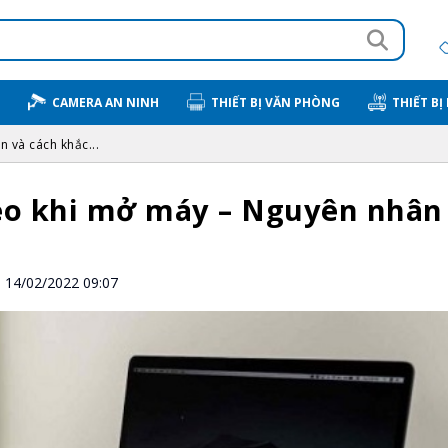
CAMERA AN NINH
THIẾT BỊ VĂN PHÒNG
THIẾT BỊ
 và cách khắc...
reo khi mở máy – Nguyên nhân
14/02/2022 09:07