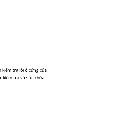
 kiểm tra lỗi ổ cứng của
ợc kiểm tra và sửa chữa.