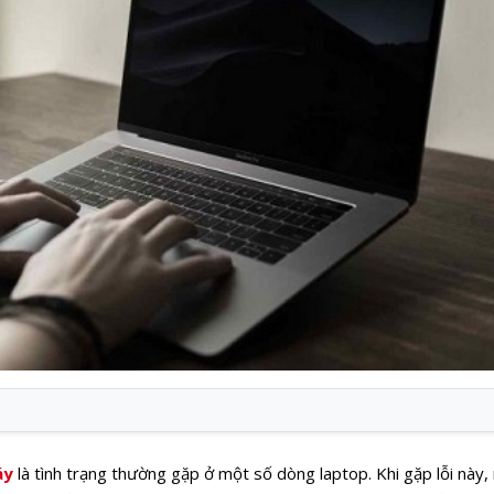
áy
là tình trạng thường gặp ở một số dòng laptop. Khi gặp lỗi này,