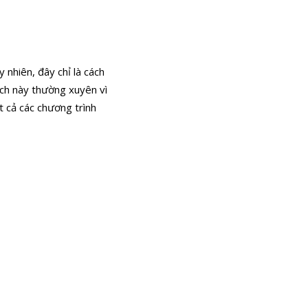
 nhiên, đây chỉ là cách
ách này thường xuyên vì
t cả các chương trình