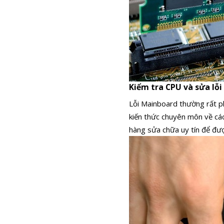
Kiểm tra CPU và sửa lỗ
Lỗi Mainboard thường rất p
kiến thức chuyên môn về cá
hàng sửa chữa uy tín để đượ