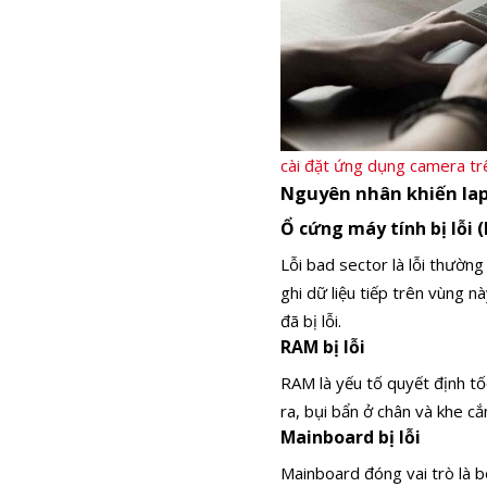
cài đặt ứng dụng camera t
Nguyên nhân khiến lap
Ổ cứng máy tính bị lỗi 
Lỗi bad sector là lỗi thườn
ghi dữ liệu tiếp trên vùng 
đã bị lỗi.
RAM bị lỗi
RAM là yếu tố quyết định tố
ra, bụi bẩn ở chân và khe c
Mainboard bị lỗi
Mainboard đóng vai trò là 