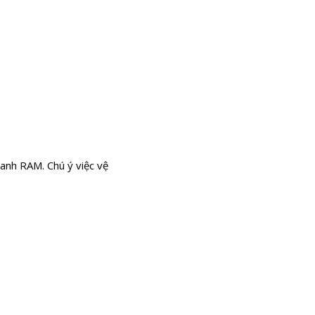
anh RAM. Chú ý việc vệ