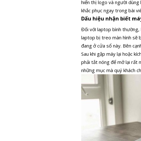
hiển thị logo và người dùng 
khắc phục ngay trong bài vi
Dấu hiệu nhận biết máy
Đối với laptop bình thường,
laptop bị treo màn hình sẽ 
đang ở cửa sổ này. Bên cạnh
Sau khi gập máy lại hoặc kí
phải tắt nóng để mở lại rất 
những mục mà quý khách chư