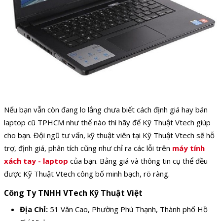
Nếu bạn vẫn còn đang lo lắng chưa biết cách định giá hay bán
laptop cũ TPHCM như thế nào thì hãy để Kỹ Thuật Vtech giúp
cho bạn. Đội ngũ tư vấn, kỹ thuật viên tại Kỹ Thuật Vtech sẽ hỗ
trợ, định giá, phân tích cũng như chỉ ra các lỗi trên
máy tính
xách tay - laptop
của bạn. Bảng giá và thông tin cụ thể đều
được Kỹ Thuật Vtech công bố minh bạch, rõ ràng.
Công Ty TNHH VTech Kỹ Thuật Việt
Địa Chỉ:
51 Văn Cao, Phường Phú Thạnh, Thành phố Hồ