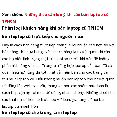
Xem thêm:
Những điều cần lưu ý khi cần bán laptop cũ
TPHCM
Phân loại khách hàng khi bán laptop cũ TPHCM
Bán laptop cũ trực tiếp cho người mua
Đây là cách bán hàng trực tiếp mang lại lợi nhuận cao hơn so với
bán hàng cho cửa hàng. Nếu khách hàng là người quen thì cần
cho họ biết tình trạng thật của laptop trước khi bán để không
phải mích lòng về sau. Trong trường hợp laptop của bạn đã có
quá nhiều hư hỏng thì tốt nhất vẫn nên bán cho các trung tâm
thu mua laptop cũ.
Nếu không muốn bán laptop cho người quen
thì đăng lên web rao vặt, mạng xã hội, các nhóm mua bán là
cách tiếp cận người mua dễ dàng, nhanh chóng. Những ai có nhu
cầu thật sự sẽ liên hệ trực tiếp với bạn, gia tăng cơ hội bán
laptop cũ nhanh hơn.
Bán laptop cũ cho trung tâm laptop