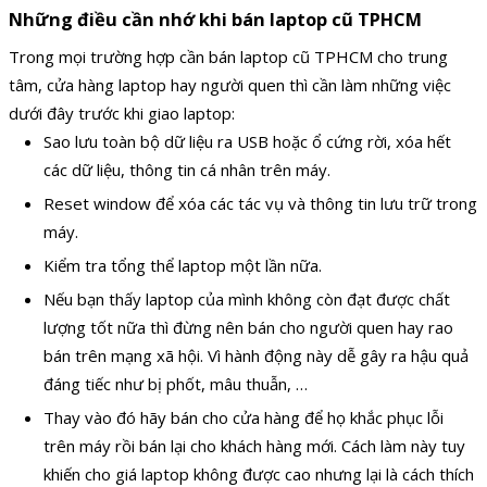
Những điều cần nhớ khi bán laptop cũ TPHCM
Trong mọi trường hợp cần bán laptop cũ TPHCM cho trung
tâm, cửa hàng laptop hay người quen thì cần làm những việc
dưới đây trước khi giao laptop:
Sao lưu toàn bộ dữ liệu ra USB hoặc ổ cứng rời, xóa hết
các dữ liệu, thông tin cá nhân trên máy.
Reset window để xóa các tác vụ và thông tin lưu trữ trong
máy.
Kiểm tra tổng thể laptop một lần nữa.
Nếu bạn thấy laptop của mình không còn đạt được chất
lượng tốt nữa thì đừng nên bán cho người quen hay rao
bán trên mạng xã hội. Vì hành động này dễ gây ra hậu quả
đáng tiếc như bị phốt, mâu thuẫn, …
Thay vào đó hãy bán cho cửa hàng để họ khắc phục lỗi
trên máy rồi bán lại cho khách hàng mới. Cách làm này tuy
khiến cho giá laptop không được cao nhưng lại là cách thích