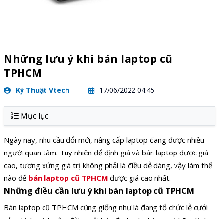
Những lưu ý khi bán laptop cũ
TPHCM
Kỹ Thuật Vtech
17/06/2022 04:45
Mục lục
Ngày nay, nhu cầu đổi mới, nâng cấp laptop đang được nhiều
người quan tâm. Tuy nhiên để định giá và bán laptop được giá
cao, tương xứng giá trị không phải là điều dễ dàng, vậy làm thế
nào để
bán laptop cũ TPHCM
được giá cao nhất.
Những điều cần lưu ý khi bán laptop cũ TPHCM
Bán laptop cũ TPHCM cũng giống như là đang tổ chức lễ cưới