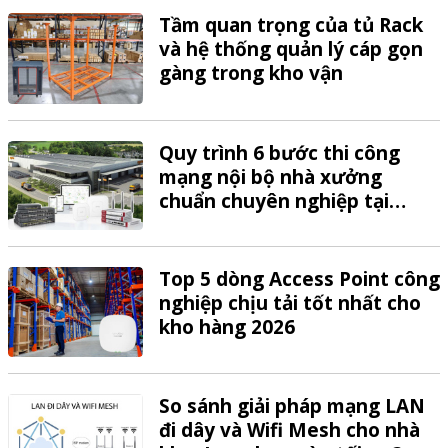
Tầm quan trọng của tủ Rack
và hệ thống quản lý cáp gọn
gàng trong kho vận
Quy trình 6 bước thi công
mạng nội bộ nhà xưởng
chuẩn chuyên nghiệp tại
VTech
Top 5 dòng Access Point công
nghiệp chịu tải tốt nhất cho
kho hàng 2026
So sánh giải pháp mạng LAN
đi dây và Wifi Mesh cho nhà