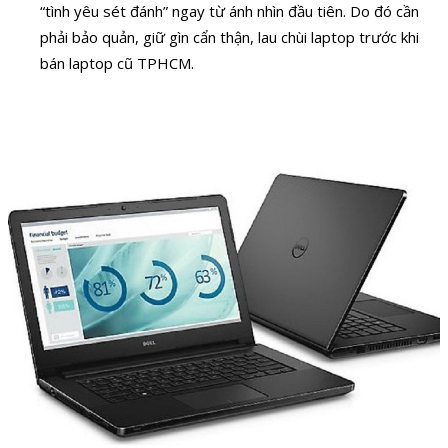
“tình yêu sét đánh” ngay từ ánh nhìn đầu tiên. Do đó cần
phải bảo quản, giữ gìn cẩn thận, lau chùi laptop trước khi
bán laptop cũ TPHCM.