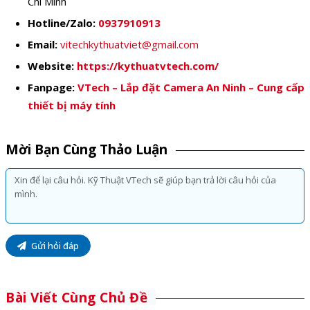
Chí Minh
Hotline/Zalo:
0937910913
Email:
vitechkythuatviet@gmail.com
Website:
https://kythuatvtech.com/
Fanpage:
VTech – Lắp đặt Camera An Ninh – Cung cấp
thiết bị máy tính
Mời Bạn Cùng Thảo Luận
Gửi hỏi đáp
Bài Viết Cùng Chủ Đề