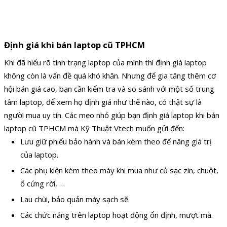
Định giá khi bán laptop cũ TPHCM
Khi đã hiểu rõ tình trạng laptop của mình thì định giá laptop
không còn là vấn đề quá khó khăn. Nhưng để gia tăng thêm cơ
hội bán giá cao, bạn cần kiểm tra và so sánh với một số trung
tâm laptop, để xem họ định giá như thế nào, có thật sự là
người mua uy tín.
Các mẹo nhỏ giúp bạn định giá laptop khi bán
laptop cũ TPHCM mà Kỹ Thuật Vtech muốn gửi đến:
Lưu giữ phiếu bảo hành và bán kèm theo để nâng giá trị
của laptop.
Các phụ kiện kèm theo máy khi mua như củ sạc zin, chuột,
ổ cứng rời, …
Lau chùi, bảo quản máy sạch sẽ.
Các chức năng trên laptop hoạt động ổn định, mượt mà.