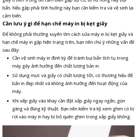
bẩn. Nếu gặp phải tình huống này bạn cần kiểm tra và vệ sinh lại
cảm biến.
Cần lưu ý gì để hạn chế máy in bị kẹt giấy
Để không phải thường xuyên tìm cách sửa máy in bị kẹt giấy và
hạn chế máy in gặp hiện trạng trên, bạn nên chú ý những vấn đề
sau đây:
Cần vệ sinh máy in định kỳ để tránh bụi bẩn tích tụ trong
máy gây ảnh hưởng đến chất lượng bản in.
Sử dụng mực và giấy có chất lượng tốt, có thương hiệu để
bản in đẹp nhất và không ảnh hưởng đến hoạt động của
máy.
Khi xếp giấy vào khay cần đặt xấp giấy ngay ngắn, gọn
gàng và đúng kỹ thuật. Bạn nên kiểm tra kỹ xem ghim có bị
rơi vào máy in hay bị bỏ quên ghim trong xấp giấy không.