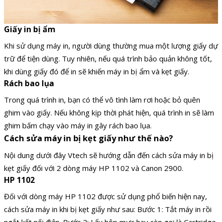
Giấy in bị ẩm
Khi sử dụng máy in, người dùng thường mua một lượng giấy dự
trữ để tiện dùng. Tuy nhiên, nếu quá trình bảo quản không tốt,
khi dùng giấy đó để in sẽ khiến máy in bị ẩm và kẹt giấy.
Rách bao lụa
Trong quá trình in, bạn có thể vô tình làm rơi hoặc bỏ quên
ghim vào giấy. Nếu không kịp thời phát hiện, quá trình in sẽ làm
ghim bấm chạy vào máy in gây rách bao lụa.
Cách sửa máy in bị kẹt giấy như thế nào?
Nội dung dưới đây Vtech sẽ hướng dẫn đến cách sửa máy in bị
kẹt giấy đối với 2 dòng máy HP 1102 và Canon 2900.
HP 1102
Đối với dòng máy HP 1102 được sử dụng phổ biến hiện nay,
cách sửa máy in khi bị kẹt giấy như sau:
Bước 1: Tắt máy in rồi