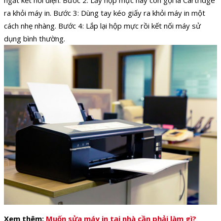
ngắt kết nối điện.
Bước 2: Lấy hộp mực hay còn gọi là Cartridge
ra khỏi máy in.
Bước 3: Dùng tay kéo giấy ra khỏi máy in một
cách nhẹ nhàng.
Bước 4: Lắp lại hộp mực rồi kết nối máy sử
dụng bình thường.
Xem thêm:
Muốn sửa máy in tại nhà cần phải làm gì?