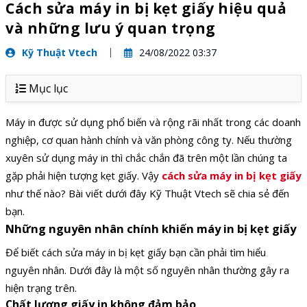
Cách sửa máy in bị kẹt giấy hiệu quả
và những lưu ý quan trọng
Kỹ Thuật Vtech
24/08/2022 03:37
Mục lục
Máy in được sử dụng phổ biến và rộng rãi nhất trong các doanh
nghiệp, cơ quan hành chính và văn phòng công ty. Nếu thường
xuyên sử dụng máy in thì chắc chắn đã trên một lần chúng ta
gặp phải hiện tượng kẹt giấy. Vậy
cách sửa máy in bị kẹt giấy
như thế nào? Bài viết dưới đây Kỹ Thuật Vtech sẽ chia sẻ đến
bạn.
Những nguyên nhân chính khiến máy in bị kẹt giấy
Để biết cách sửa máy in bị kẹt giấy bạn cần phải tìm hiểu
nguyên nhân. Dưới đây là một số nguyên nhân thường gây ra
hiện trạng trên.
Chất lượng giấy in không đảm bảo