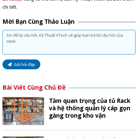
chi tiết.
Mời Bạn Cùng Thảo Luận
Gửi hỏi đáp
Bài Viết Cùng Chủ Đề
Tầm quan trọng của tủ Rack
và hệ thống quản lý cáp gọn
gàng trong kho vận