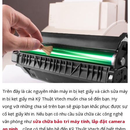
Trên đây là các nguyên nhân máy in bị kẹt giấy và cách sửa máy
in bị kẹt giấy mà Kỹ Thuật Vtech muốn chia sẻ đến bạn. Hy
vọng với những chia sẻ trên bạn sẽ giúp bạn khắc phục được sự
cố kẹt giấy khi in. Nếu bạn có nhu cầu sửa chữa các công nghệ
văn phòng như
sửa chữa bảo trì máy tính
,
lắp đặt camera
an ninh
,... cũng có thể liên hệ đến Kỹ Thuật Vtech để biết thêm