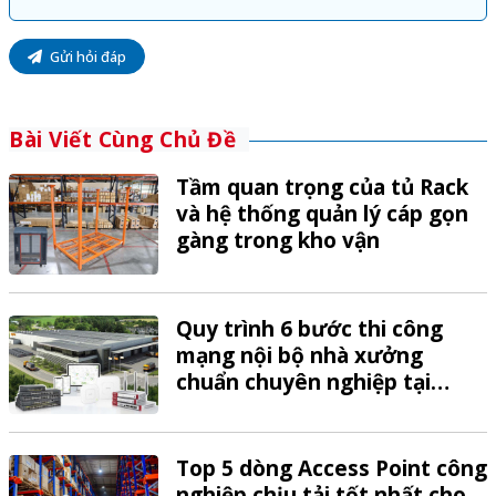
Gửi hỏi đáp
Bài Viết Cùng Chủ Đề
Tầm quan trọng của tủ Rack
và hệ thống quản lý cáp gọn
gàng trong kho vận
Quy trình 6 bước thi công
mạng nội bộ nhà xưởng
chuẩn chuyên nghiệp tại
VTech
Top 5 dòng Access Point công
nghiệp chịu tải tốt nhất cho