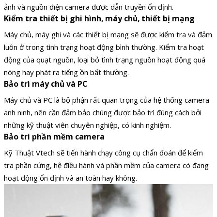
ảnh và nguồn điện camera được dẫn truyền ổn định.
Kiểm tra thiết bị ghi hình, máy chủ, thiết bị mạng
Máy chủ, máy ghi và các thiết bị mạng sẽ được kiểm tra và đảm
luôn ở trong tình trạng hoạt động bình thường. Kiểm tra hoạt
động của quạt nguồn, loại bỏ tình trạng nguồn hoạt động quá
nóng hay phát ra tiếng ồn bất thường.
Bảo trì máy chủ và PC
Máy chủ và PC là bộ phận rất quan trọng của hệ thống camera
anh ninh, nên cần đảm bảo chúng được bảo trì đúng cách bởi
những kỹ thuật viên chuyên nghiệp, có kinh nghiệm.
Bảo trì phần mềm camera
Kỹ Thuật Vtech sẽ tiến hành chạy công cụ chẩn đoán để kiểm
tra phần cứng, hệ điều hành và phần mềm của camera có đang
hoạt động ổn định và an toàn hay không.