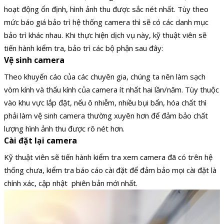
hoạt động ổn định, hình ảnh thu được sắc nét nhất. Tùy theo
mức báo giá bảo trì hệ thống camera thì sẽ có các danh mục
bảo trì khác nhau. Khi thực hiện dịch vụ này, kỹ thuật viên sẽ
tiến hành kiểm tra, bảo trì các bộ phận sau đây:
Vệ sinh camera
Theo khuyến cáo của các chuyên gia, chúng ta nên làm sạch
vòm kính và thấu kính của camera ít nhất hai lần/năm. Tùy thuộc
vào khu vực lắp đặt, nếu ô nhiễm, nhiều bụi bẩn, hóa chất thì
phải làm vệ sinh camera thường xuyên hơn để đảm bảo chất
lượng hình ảnh thu được rõ nét hơn.
Cài đặt lại camera
Kỹ thuật viên sẽ tiến hành kiểm tra xem camera đã có trên hệ
thống chưa, kiểm tra báo cáo cài đặt để đảm bảo mọi cài đặt là
chính xác, cập nhật phiên bản mới nhất.