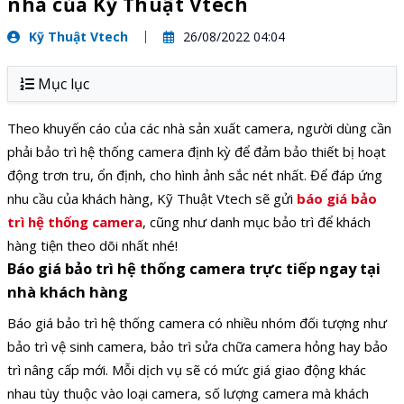
nhà của Kỹ Thuật Vtech
Kỹ Thuật Vtech
26/08/2022 04:04
Mục lục
Theo khuyến cáo của các nhà sản xuất camera, người dùng cần
phải bảo trì hệ thống camera định kỳ để đảm bảo thiết bị hoạt
động trơn tru, ổn định, cho hình ảnh sắc nét nhất. Để đáp ứng
nhu cầu của khách hàng, Kỹ Thuật Vtech sẽ gửi
báo giá bảo
trì hệ thống camera
, cũng như danh mục bảo trì để khách
hàng tiện theo dõi nhất nhé!
Báo giá bảo trì hệ thống camera trực tiếp ngay tại
nhà khách hàng
Báo giá bảo trì hệ thống camera có nhiều nhóm đối tượng như
bảo trì vệ sinh camera, bảo trì sửa chữa camera hỏng hay bảo
trì nâng cấp mới. Mỗi dịch vụ sẽ có mức giá giao động khác
nhau tùy thuộc vào loại camera, số lượng camera mà khách