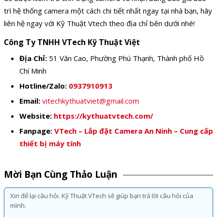
trì hệ thống camera một cách chi tiết nhất ngay tại nhà bạn, hãy
liên hệ ngay với Kỹ Thuật Vtech theo địa chỉ bên dưới nhé!
Công Ty TNHH VTech Kỹ Thuật Việt
Địa Chỉ:
51 Văn Cao, Phường Phú Thạnh, Thành phố Hồ
Chí Minh
Hotline/Zalo:
0937910913
Email:
vitechkythuatviet@gmail.com
Website:
https://kythuatvtech.com/
Fanpage:
VTech – Lắp đặt Camera An Ninh – Cung cấp
thiết bị máy tính
Mời Bạn Cùng Thảo Luận