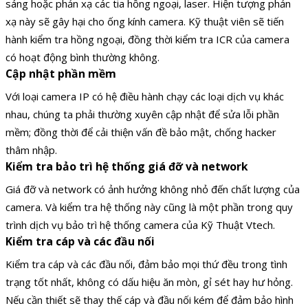
sáng hoặc phản xạ các tia hồng ngoại, laser. Hiện tượng phản
xạ này sẽ gây hại cho ống kính camera. Kỹ thuật viên sẽ tiến
hành kiểm tra hồng ngoại, đồng thời kiểm tra ICR của camera
có hoạt động bình thường không.
Cập nhật phần mềm
Với loại camera IP có hệ điều hành chạy các loại dịch vụ khác
nhau, chúng ta phải thường xuyên cập nhật để sửa lỗi phần
mềm; đồng thời để cải thiện vấn đề bảo mật, chống hacker
thâm nhập.
Kiểm tra bảo trì hệ thống giá đỡ và network
Giá đỡ và network có ảnh hưởng không nhỏ đến chất lượng của
camera. Và kiểm tra hệ thống này cũng là một phần trong quy
trình dịch vụ bảo trì hệ thống camera của Kỹ Thuật Vtech.
Kiểm tra cáp và các đầu nối
Kiểm tra cáp và các đầu nối, đảm bảo mọi thứ đều trong tình
trạng tốt nhất, không có dấu hiệu ăn mòn, gỉ sét hay hư hỏng.
Nếu cần thiết sẽ thay thế cáp và đầu nối kém để đảm bảo hình