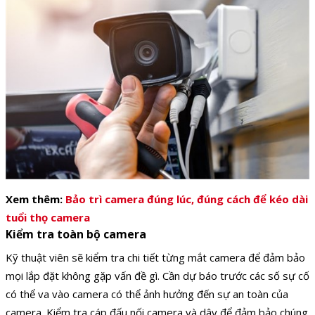
Xem thêm:
Bảo trì camera đúng lúc, đúng cách để kéo dài
tuổi thọ camera
Kiểm tra toàn bộ camera
Kỹ thuật viên sẽ kiểm tra chi tiết từng mắt camera để đảm bảo
mọi lắp đặt không gặp vấn đề gì. Cần dự báo trước các số sự cố
có thể va vào camera có thể ảnh hưởng đến sự an toàn của
camera. Kiểm tra cáp đấu nối camera và dây để đảm bảo chúng