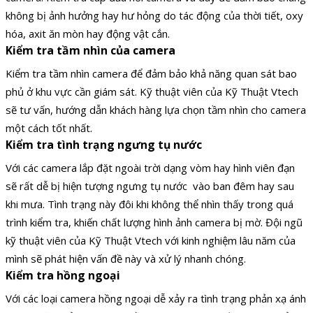
không bị ảnh hưởng hay hư hỏng do tác động của thời tiết, oxy
hóa, axit ăn mòn hay động vật cắn.
Kiểm tra tầm nhìn của camera
Kiểm tra tầm nhìn camera để đảm bảo khả năng quan sát bao
phủ ở khu vực cần giám sát. Kỹ thuật viên của Kỹ Thuật Vtech
sẽ tư vấn, hướng dẫn khách hàng lựa chọn tầm nhìn cho camera
một cách tốt nhất.
Kiểm tra tình trạng ngưng tụ nước
Với các camera lắp đặt ngoài trời dạng vòm hay hình viên đạn
sẽ rất dễ bị hiện tượng ngưng tụ nước vào ban đêm hay sau
khi mưa. Tình trạng này đôi khi không thể nhìn thấy trong quá
trình kiểm tra, khiến chất lượng hình ảnh camera bị mờ. Đội ngũ
kỹ thuật viên của Kỹ Thuật Vtech với kinh nghiệm lâu năm của
mình sẽ phát hiện vấn đề này và xử lý nhanh chóng.
Kiểm tra hồng ngoại
Với các loại camera hồng ngoại dễ xảy ra tình trạng phản xạ ánh