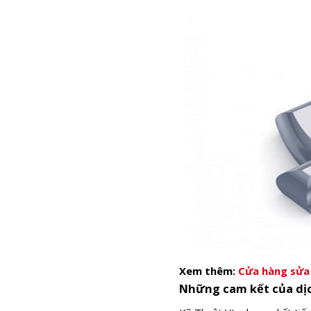
Xem thêm:
Cửa hàng sửa 
Những cam kết của dịc