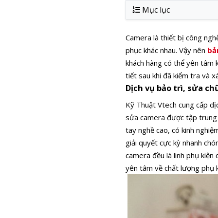
Mục lục
Camera là thiết bị công nghệ
phục khác nhau. Vậy nên
bả
khách hàng có thể yên tâm k
tiết sau khi đã kiểm tra và 
Dịch vụ bảo trì, sửa c
Kỹ Thuật Vtech cung cấp dịc
sửa camera được tập trung 
tay nghề cao, có kinh nghiệ
giải quyết cực kỳ nhanh chón
camera đều là linh phụ kiện
yên tâm về chất lượng phụ 