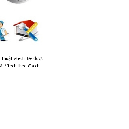
ỹ Thuật Vtech. Để được
huật Vtech theo địa chỉ