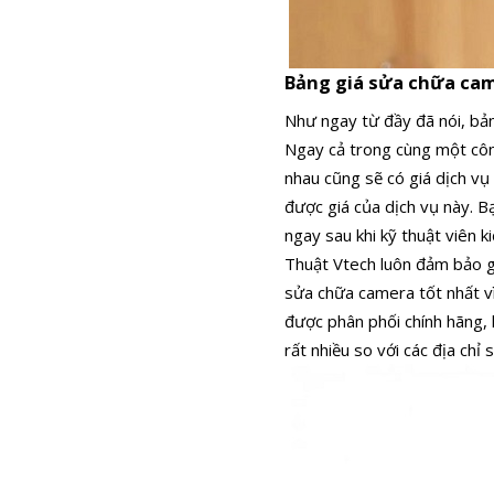
Bảng giá sửa chữa cam
Như ngay từ đầy đã nói, bả
Ngay cả trong cùng một công
nhau cũng sẽ có giá dịch vụ
được giá của dịch vụ này. B
ngay sau khi kỹ thuật viên k
Thuật Vtech luôn đảm bảo gi
sửa chữa camera tốt nhất vì 
được phân phối chính hãng,
rất nhiều so với các địa ch