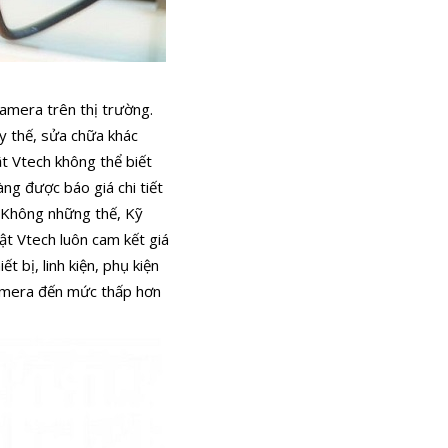
camera trên thị trường.
y thế, sửa chữa khác
t Vtech không thể biết
ng được báo giá chi tiết
Không những thế, Kỹ
ật Vtech luôn cam kết giá
 bị, linh kiện, phụ kiện
amera đến mức thấp hơn