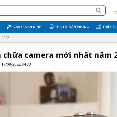
CAMERA AN NINH
THIẾT BỊ VĂN PHÒNG
THIẾT BỊ
m 2022
a chữa camera mới nhất năm 
17/08/2022 04:33