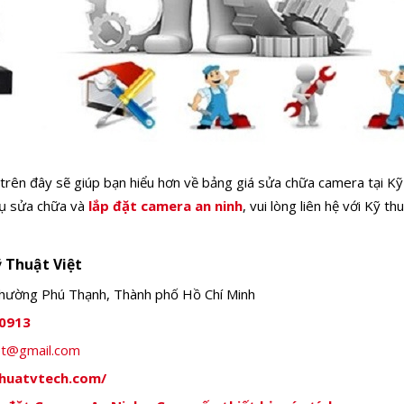
 trên đây sẽ giúp bạn hiểu hơn về bảng giá sửa chữa camera tại K
vụ sửa chữa và
lắp đặt camera an ninh
, vui lòng liên hệ với Kỹ t
 Thuật Việt
hường Phú Thạnh, Thành phố Hồ Chí Minh
0913
iet@gmail.com
thuatvtech.com/