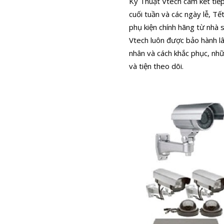
Kỹ Thuật Vtech cam kết tiếp
cuối tuần và các ngày lễ, Tết
phụ kiện chính hãng từ nhà 
Vtech luôn được bảo hành lâ
nhân và cách khắc phục, nhữ
và tiện theo dõi.