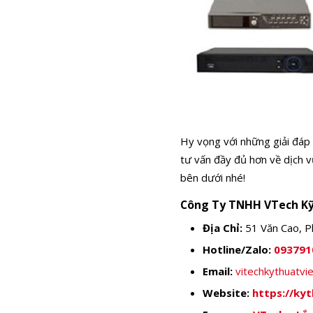
Hy vọng với những giải đáp
tư vấn đầy đủ hơn về dịch 
bên dưới nhé!
Công Ty TNHH VTech Kỹ
Địa Chỉ:
51 Văn Cao, P
Hotline/Zalo:
093791
Email:
vitechkythuatv
Website:
https://ky