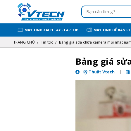
MÁY TÍNH XÁCH TAY - LAPTOP
MÁY TÍNH ĐỂ BÀN PC
TRANG CHỦ
Tin tức
Bảng giá sửa chữa camera mới nhất nă
Bảng giá sử
Kỹ Thuật Vtech