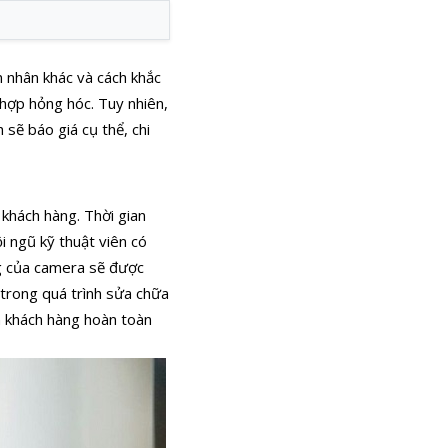
n nhân khác và cách khắc
 hợp hỏng hóc. Tuy nhiên,
 sẽ báo giá cụ thể, chi
khách hàng. Thời gian
ội ngũ kỹ thuật viên có
ỏng của camera sẽ được
ế trong quá trình sửa chữa
ên khách hàng hoàn toàn