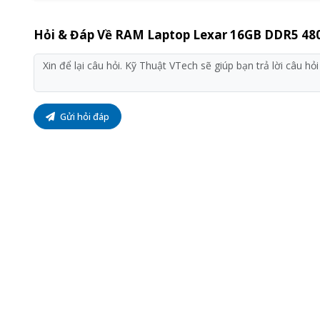
Hỏi & Đáp Về RAM Laptop Lexar 16GB DDR5 4
Gửi hỏi đáp