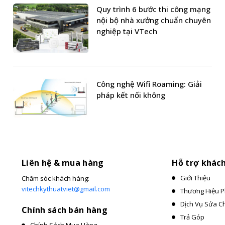
Quy trình 6 bước thi công mạng
nội bộ nhà xưởng chuẩn chuyên
nghiệp tại VTech
Công nghệ Wifi Roaming: Giải
pháp kết nối không
Liên hệ & mua hàng
Hỗ trợ khác
Giới Thiệu
Chăm sóc khách hàng:
vitechkythuatviet@gmail.com
Thương Hiệu P
Dịch Vụ Sửa C
Chính sách bán hàng
Trả Góp