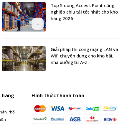
Top 5 dòng Access Point công
nghiệp chịu tải tốt nhất cho kho
hàng 2026
Giải pháp thi công mạng LAN và
Wifi chuyên dụng cho kho bãi,
nhà xưởng từ A-Z
h hàng
Hình thức thanh toán
hân Phối
hữa